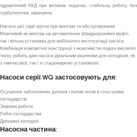
гідравлічний ККД при великих подачах, стабільну роботу без
турбулентних завихрень.
Насоси цієї серії зручні при монтажі та обслуговуванні.
Можливий як монтаж на автоматичної Швидкорознімні муфті,
так і вільна установка для мобільного експлуатації насоса.
Комбінація компактної конструкції з можливістю подачі високого
тиску робить дані насоси ідеальним рішенням для колодязів, як
з тимчасової, так і зі стаціонарною установкою.
Насоси серії WQ застосовують для:
Осушення заболочених ділянок і полив полів в сільському
господарстві
Земляні роботи
Рибні господарства
Дренажні колодязі
Насосна частина: