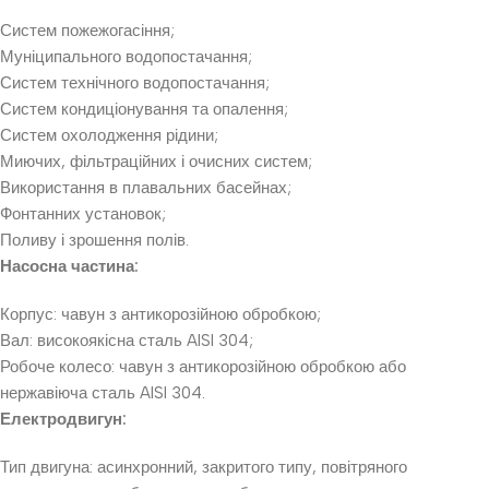
Систем пожежогасіння;
Муніципального водопостачання;
Систем технічного водопостачання;
Систем кондиціонування та опалення;
Систем охолодження рідини;
Миючих, фільтраційних і очисних систем;
Використання в плавальних басейнах;
Фонтанних установок;
Поливу і зрошення полів.
Насосна частина:
Корпус: чавун з антикорозійною обробкою;
Вал: високоякісна сталь AISI 304;
Робоче колесо: чавун з антикорозійною обробкою або
нержавіюча сталь AISI 304.
Електродвигун:
Тип двигуна: асинхронний, закритого типу, повітряного