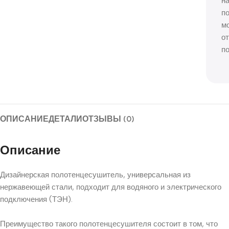
н
п
м
о
п
ОПИСАНИЕ
ДЕТАЛИ
ОТЗЫВЫ (0)
Описание
Дизайнерская полотенцесушитель, универсальная из
нержавеющей стали, подходит для водяного и электрического
подключения (ТЭН).
Преимущество такого полотенцесушителя состоит в том, что