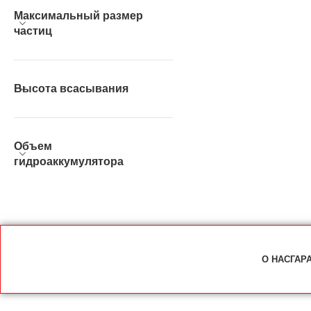
Максимальный размер
частиц
Высота всасывания
Объем
гидроаккумулятора
О НАС
ГАР