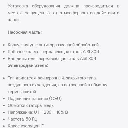
Установка оборудования должна производиться в
местах, защищенных от атмосферного воздействия и
влаги.
Насосная часть:
Корпус: чугун с антикоррозионной обработкой
Рабочее колесо: нержавеющая сталь AISI 304
Вал двигателя: нержавеющая сталь AISI 304
Электродвигатель:
Тип двигателя: асинхронный, закрытого типа,
воздушного охлаждения, со встроенной в обмотку
термозащитой
Подшипник: качение (C&U)
Обмотки статора: медь
Напряжение: U 1 ~ 230 ± 10% В
Частота: 50 Гц
Класс изоляции: F