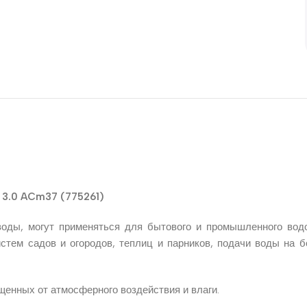
3.0 ACm37 (775261)
оды, могут применяться для бытового и промышленного водо
истем садов и огородов, теплиц и парников, подачи воды на 
щенных от атмосферного воздействия и влаги.