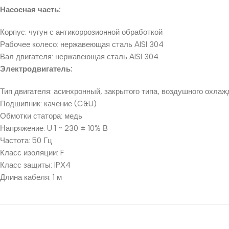
Насосная часть:
Корпус: чугун с антикоррозионной обработкой
Рабочее колесо: нержавеющая сталь AISI 304
Вал двигателя: нержавеющая сталь AISI 304
Электродвигатель:
Тип двигателя: асинхронный, закрытого типа, воздушного охлаж
Подшипник: качение (C&U)
Обмотки статора: медь
Напряжение: U 1 ~ 230 ± 10% В
Частота: 50 Гц
Класс изоляции: F
Класс защиты: IPХ4
Длина кабеля: 1 м