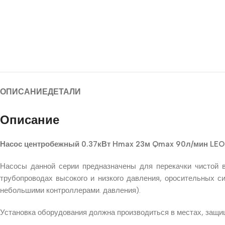
ОПИСАНИЕ
ДЕТАЛИ
Описание
Насос центробежный 0.37кВт Hmax 23м Qmax 90л/мин LEO 
Насосы данной серии предназначены для перекачки чистой в
трубопроводах высокого и низкого давления, оросительных с
небольшими контроллерами. давления).
Установка оборудования должна производиться в местах, защи