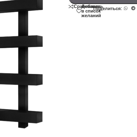
Добавить
Сравнивать
Поделиться:
в список
желаний