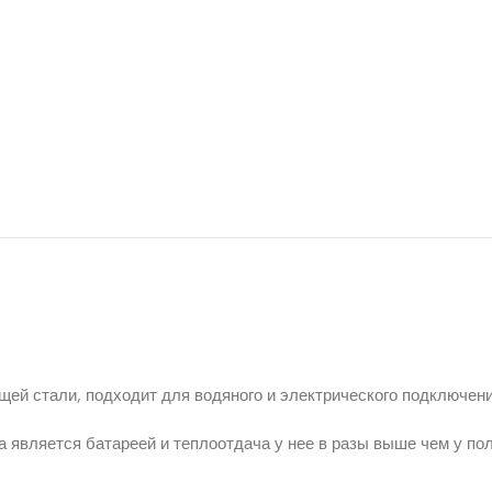
ей стали, подходит для водяного и электрического подключени
а является батареей и теплоотдача у нее в разы выше чем у по