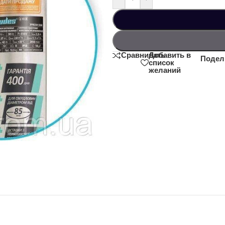
Добавить в
Сравнивать
Подел
список
желаний