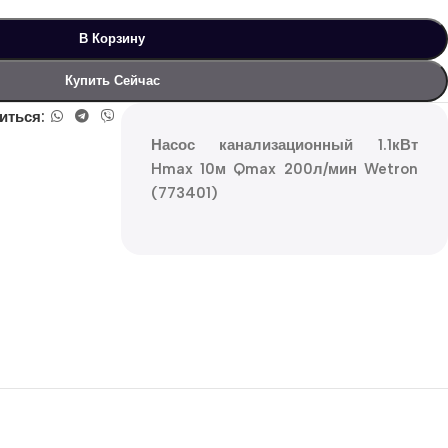
В Корзину
Купить Сейчас
иться:
Насос канализационный 1.1кВт
Hmax 10м Qmax 200л/мин Wetron
(773401)