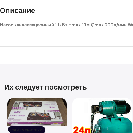
Описание
Насос канализационный 1.1кВт Hmax 10м Qmax 200л/мин We
Их следует посмотреть
РАСПРОДАННЫЙ