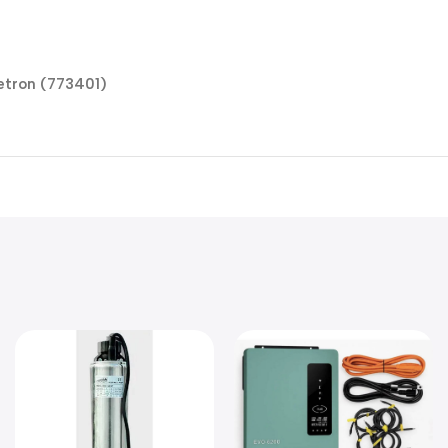
tron (773401)