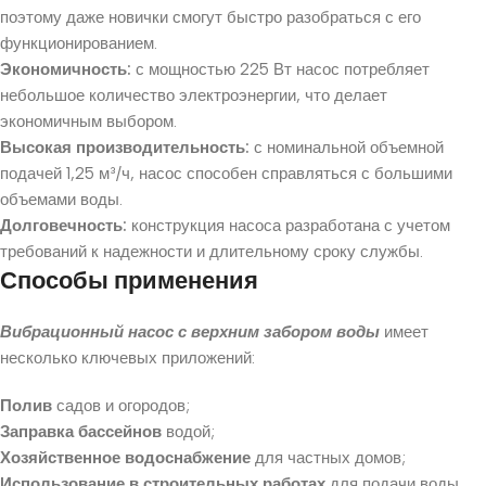
поэтому даже новички смогут быстро разобраться с его
функционированием.
Экономичность:
с мощностью 225 Вт насос потребляет
небольшое количество электроэнергии, что делает
экономичным выбором.
Высокая производительность:
с номинальной объемной
подачей 1,25 м³/ч, насос способен справляться с большими
объемами воды.
Долговечность:
конструкция насоса разработана с учетом
требований к надежности и длительному сроку службы.
Способы применения
Вибрационный насос с верхним забором воды
имеет
несколько ключевых приложений:
Полив
садов и огородов;
Заправка бассейнов
водой;
Хозяйственное водоснабжение
для частных домов;
Использование в строительных работах
для подачи воды.