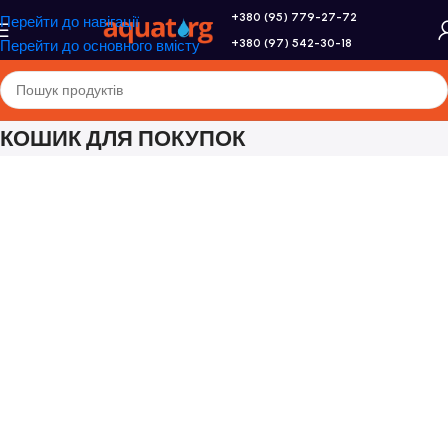
+380 (95) 779-27-72
Перейти до навігації
+380 (97) 542-30-18
Перейти до основного вмісту
КОШИК ДЛЯ ПОКУПОК