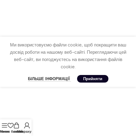
Ми використовуємо файли cookie, щоб покращити ваш
досвід роботи на нашому веб-сайті. Переглядаючи цей
веб-сайт, ви погоджуєтесь на використання файлів
cookie.
БІЛЬШЕ ІНФОРМАЦІЇ
Прийняти
писок бажань
Меню
кошик
Мій рахунок