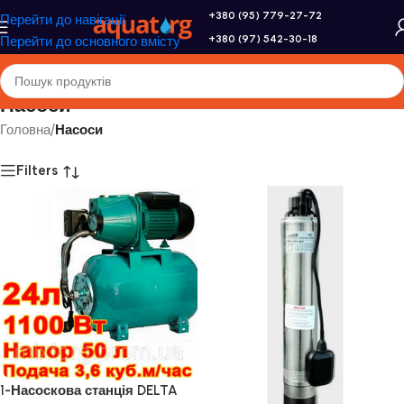
+380 (95) 779-27-72
Перейти до навігації
+380 (97) 542-30-18
Перейти до основного вмісту
Насоси
Головна
/
Насоси
Filters
1-Насоскова станція DELTA