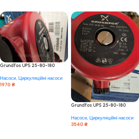
Додати В Кошик
Додати В Кошик
Grundfos UPS 25-80-180
Насоси
,
Циркуляційні насоси
1970
₴
Додати В Кошик
Grundfos UPS 25-80-180
Сербія
Насоси
,
Циркуляційні насоси
3540
₴
Додати В Кошик