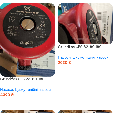
Grundfos UPS 32-80 180
Насоси
,
Циркуляційні насоси
2030
₴
Додати В Кошик
Grundfos UPS 25-80-180
Сербія мідь!
Насоси
,
Циркуляційні насоси
4390
₴
Додати В Кошик