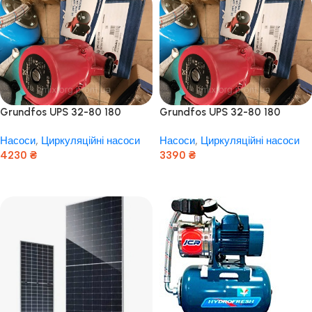
Grundfos UPS 32-80 180
Grundfos UPS 32-80 180
Сербія
Сербія! Мідь!
Насоси
,
Циркуляційні насоси
Насоси
,
Циркуляційні насоси
4230
₴
3390
₴
Додати В Кошик
Додати В Кошик