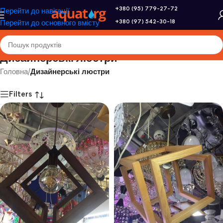
+380 (95) 779-27-72
Перейти до навігації
+380 (97) 542-30-18
Перейти до основного вмісту
Дизайнерські люстри
Головна
/
Дизайнерські люстри
Filters