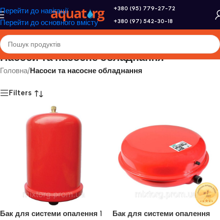
+380 (95) 779-27-72
Перейти до навігації
+380 (97) 542-30-18
Перейти до основного вмісту
Насоси та насосне обладнання
Головна
/
Насоси та насосне обладнання
Filters
Бак для системи опалення 1
Бак для системи опалення