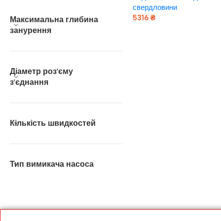
свердловини
5316
₴
Максимальна глибина
занурення
Додати В Кошик
Діаметр роз’єму
з’єднання
Кількість швидкостей
Тип вимикача насоса