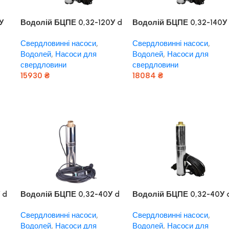
У
Водолій БЦПЕ 0,32-120У d
Водолій БЦПЕ 0,32-140У
105мм кабель 120м
105мм кабель 140м
Свердловинні насоси
,
Свердловинні насоси
,
Водолей
,
Насоси для
Водолей
,
Насоси для
свердловини
свердловини
15930
₴
18084
₴
Додати В Кошик
Додати В Кошик
 d
Водолій БЦПЕ 0,32-40У d
Водолій БЦПЕ 0,32-40У 
105мм кабель 25м
105мм кабель 40м
Свердловинні насоси
,
Свердловинні насоси
,
Водолей
,
Насоси для
Водолей
,
Насоси для