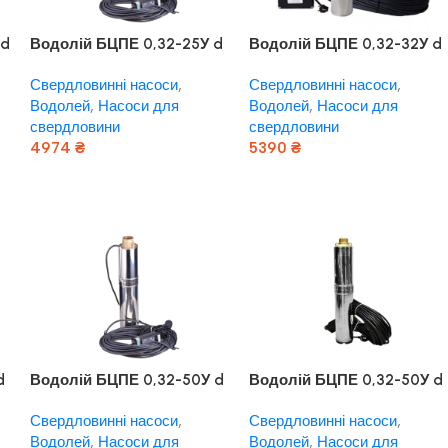
 d
Водолій БЦПЕ 0,32-25У d
Водолій БЦПЕ 0,32-32У d
105мм кабель 25м
105мм кабель 16м
Свердловинні насоси
,
Свердловинні насоси
,
Водолей
,
Насоси для
Водолей
,
Насоси для
свердловини
свердловини
4974
₴
5390
₴
Додати В Кошик
Додати В Кошик
d
Водолій БЦПЕ 0,32-50У d
Водолій БЦПЕ 0,32-50У d
105мм кабель 32м
105мм кабель 50м
Свердловинні насоси
,
Свердловинні насоси
,
Водолей
,
Насоси для
Водолей
,
Насоси для