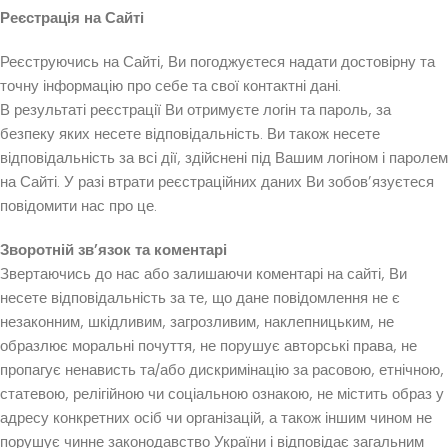
Реєстрація на Сайті
Реєструючись на Сайті, Ви погоджуєтеся надати достовірну та
точну інформацію про себе та свої контактні дані.
В результаті реєстрації Ви отримуєте логін та пароль, за
безпеку яких несете відповідальність. Ви також несете
відповідальність за всі дії, здійснені під Вашим логіном і паролем
на Сайті. У разі втрати реєстраційних даних Ви зобов’язуєтеся
повідомити нас про це.
Зворотній зв’язок та коментарі
Звертаючись до нас або залишаючи коментарі на сайті, Ви
несете відповідальність за те, що дане повідомлення не є
незаконним, шкідливим, загрозливим, наклепницьким, не
образлює моральні почуття, не порушує авторські права, не
пропагує ненависть та/або дискримінацію за расовою, етнічною,
статевою, релігійною чи соціальною ознакою, не містить образ у
адресу конкретних осіб чи організацій, а також іншим чином не
порушує чинне законодавство України і відповідає загальним