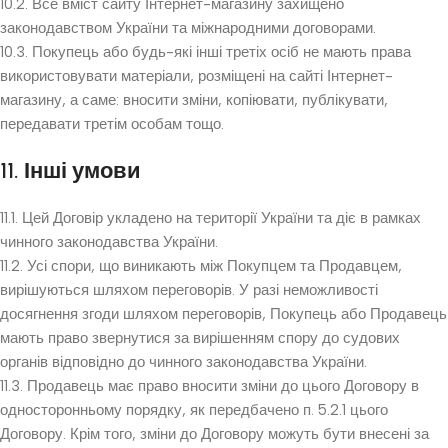
10.2. Все вміст сайту Інтернет-магазину захищено
законодавством України та міжнародними договорами.
10.3. Покупець або будь-які інші третіх осіб не мають права
використовувати матеріали, розміщені на сайті Інтернет-
магазину, а саме: вносити зміни, копіювати, публікувати,
передавати третім особам тощо.
11. Інші умови
11.1. Цей Договір укладено на території України та діє в рамках
чинного законодавства України.
11.2. Усі спори, що виникають між Покупцем та Продавцем,
вирішуються шляхом переговорів. У разі неможливості
досягнення згоди шляхом переговорів, Покупець або Продавець
мають право звернутися за вирішенням спору до судових
органів відповідно до чинного законодавства України.
11.3. Продавець має право вносити зміни до цього Договору в
односторонньому порядку, як передбачено п. 5.2.1 цього
Договору. Крім того, зміни до Договору можуть бути внесені за