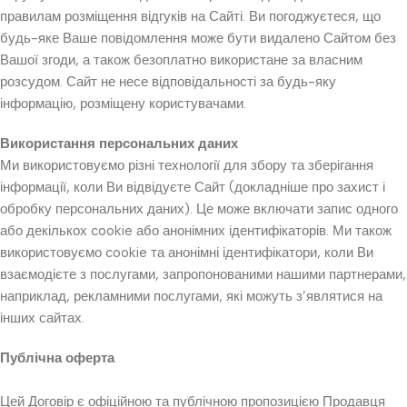
правилам розміщення відгуків на Сайті. Ви погоджуєтеся, що
будь-яке Ваше повідомлення може бути видалено Сайтом без
Вашої згоди, а також безоплатно використане за власним
розсудом. Сайт не несе відповідальності за будь-яку
інформацію, розміщену користувачами.
Використання персональних даних
Ми використовуємо різні технології для збору та зберігання
інформації, коли Ви відвідуєте Сайт (докладніше про захист і
обробку персональних даних). Це може включати запис одного
або декількох cookie або анонімних ідентифікаторів. Ми також
використовуємо cookie та анонімні ідентифікатори, коли Ви
взаємодієте з послугами, запропонованими нашими партнерами,
наприклад, рекламними послугами, які можуть з’являтися на
інших сайтах.
Публічна оферта
Цей Договір є офіційною та публічною пропозицією Продавця