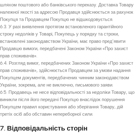
шляхом поштового або банківського переказу. Доставка Товару
належної якості за адресою Продавця здійснюється за рахунок
Покупця та Продавцем Покупцю не відшкодовується.
6.3. У разі виявлення протягом встановленого гарантійного
строку недоліків у Товарі, Покупець у порядку та строки,
встановлені законодавством України, має право пред’явити
Продавцю вимоги, передбачені Законом України «Про захист
прав споживачів».
6.4. Розгляд вимог, передбачених Законом України «Про захист
прав споживачів», здійснюється Продавцем за умови надання
Покупцем документів, передбачених чинним законодавством
України, зокрема, але не виключно, письмового заяви.
6.5. Продавець не несе відповідальності за недоліки Товару, що
виникли після його передачі Покупцю внаслідок порушення
Покупцем правил користування або зберігання Товару, дій
третіх осіб або обставин непереборної сили.
7. Відповідальність сторін