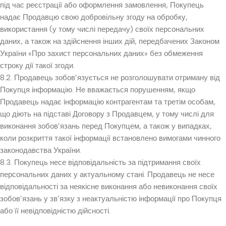
під час реєстрації або оформлення замовлення, Покупець
надає Продавцю свою добровільну згоду на обробку,
використання (у тому числі передачу) своїх персональних
даних, а також на здійснення інших дій, передбачених Законом
України «Про захист персональних даних» без обмеження
строку дії такої згоди.
8.2. Продавець зобов’язується не розголошувати отриману від
Покупця інформацію. Не вважається порушенням, якщо
Продавець надає інформацію контрагентам та третім особам,
що діють на підставі Договору з Продавцем, у тому числі для
виконання зобов’язань перед Покупцем, а також у випадках,
коли розкриття такої інформації встановлено вимогами чинного
законодавства України.
8.3. Покупець несе відповідальність за підтримання своїх
персональних даних у актуальному стані. Продавець не несе
відповідальності за неякісне виконання або невиконання своїх
зобов’язань у зв’язку з неактуальністю інформації про Покупця
або її невідповідністю дійсності.