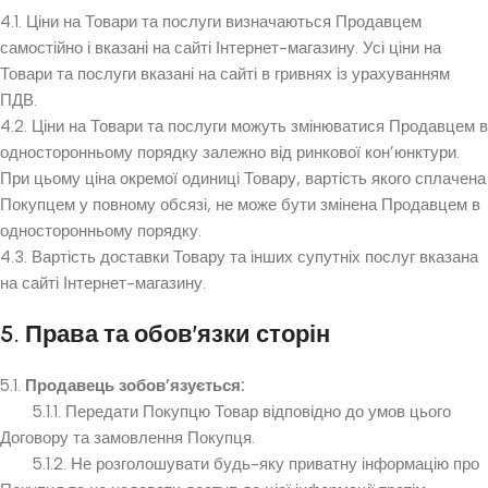
4.1. Ціни на Товари та послуги визначаються Продавцем
самостійно і вказані на сайті Інтернет-магазину. Усі ціни на
Товари та послуги вказані на сайті в гривнях із урахуванням
ПДВ.
4.2. Ціни на Товари та послуги можуть змінюватися Продавцем в
односторонньому порядку залежно від ринкової кон’юнктури.
При цьому ціна окремої одиниці Товару, вартість якого сплачена
Покупцем у повному обсязі, не може бути змінена Продавцем в
односторонньому порядку.
4.3. Вартість доставки Товару та інших супутніх послуг вказана
на сайті Інтернет-магазину.
5. Права та обов’язки сторін
5.1.
Продавець зобов’язується:
5.1.1. Передати Покупцю Товар відповідно до умов цього
Договору та замовлення Покупця.
5.1.2. Не розголошувати будь-яку приватну інформацію про