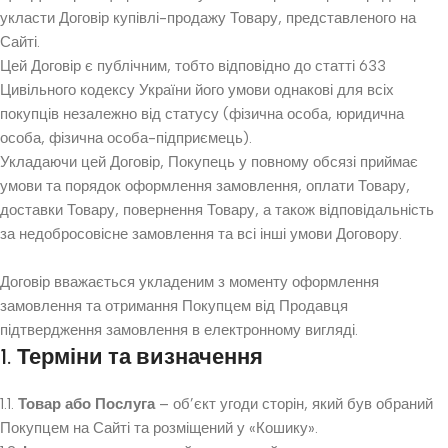
укласти Договір купівлі-продажу Товару, представленого на
Сайті.
Цей Договір є публічним, тобто відповідно до статті 633
Цивільного кодексу України його умови однакові для всіх
покупців незалежно від статусу (фізична особа, юридична
особа, фізична особа-підприємець).
Укладаючи цей Договір, Покупець у повному обсязі приймає
умови та порядок оформлення замовлення, оплати Товару,
доставки Товару, повернення Товару, а також відповідальність
за недобросовісне замовлення та всі інші умови Договору.
Договір вважається укладеним з моменту оформлення
замовлення та отримання Покупцем від Продавця
підтвердження замовлення в електронному вигляді.
1. Терміни та визначення
1.1.
Товар або Послуга
– об’єкт угоди сторін, який був обраний
Покупцем на Сайті та розміщений у «Кошику».