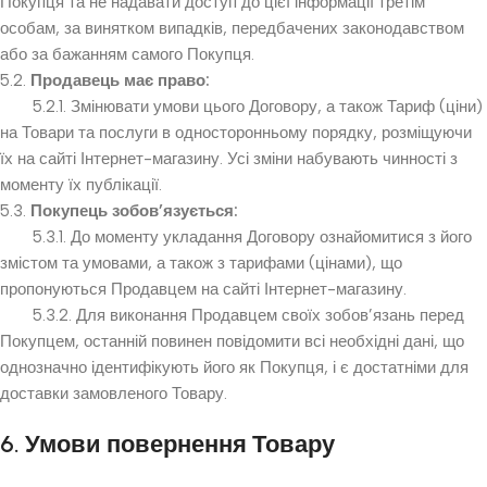
Покупця та не надавати доступ до цієї інформації третім
особам, за винятком випадків, передбачених законодавством
або за бажанням самого Покупця.
5.2.
Продавець має право:
5.2.1. Змінювати умови цього Договору, а також Тариф (ціни)
на Товари та послуги в односторонньому порядку, розміщуючи
їх на сайті Інтернет-магазину. Усі зміни набувають чинності з
моменту їх публікації.
5.3.
Покупець зобов’язується:
5.3.1. До моменту укладання Договору ознайомитися з його
змістом та умовами, а також з тарифами (цінами), що
пропонуються Продавцем на сайті Інтернет-магазину.
5.3.2. Для виконання Продавцем своїх зобов’язань перед
Покупцем, останній повинен повідомити всі необхідні дані, що
однозначно ідентифікують його як Покупця, і є достатніми для
доставки замовленого Товару.
6. Умови повернення Товару