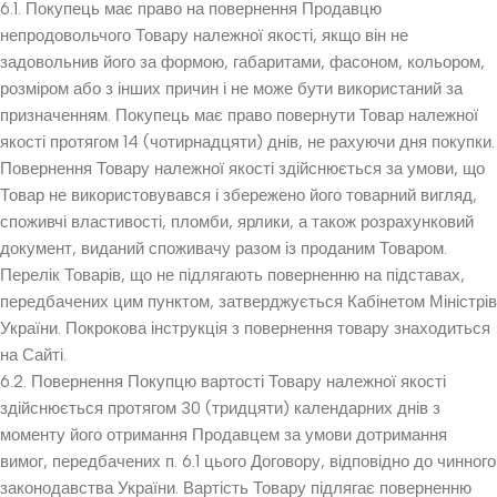
6.1. Покупець має право на повернення Продавцю
непродовольчого Товару належної якості, якщо він не
задовольнив його за формою, габаритами, фасоном, кольором,
розміром або з інших причин і не може бути використаний за
призначенням. Покупець має право повернути Товар належної
якості протягом 14 (чотирнадцяти) днів, не рахуючи дня покупки.
Повернення Товару належної якості здійснюється за умови, що
Товар не використовувався і збережено його товарний вигляд,
споживчі властивості, пломби, ярлики, а також розрахунковий
документ, виданий споживачу разом із проданим Товаром.
Перелік Товарів, що не підлягають поверненню на підставах,
передбачених цим пунктом, затверджується Кабінетом Міністрів
України. Покрокова інструкція з повернення товару знаходиться
на Сайті.
6.2. Повернення Покупцю вартості Товару належної якості
здійснюється протягом 30 (тридцяти) календарних днів з
моменту його отримання Продавцем за умови дотримання
вимог, передбачених п. 6.1 цього Договору, відповідно до чинного
законодавства України. Вартість Товару підлягає поверненню