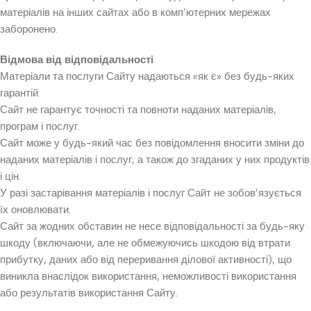
матеріалів на інших сайтах або в комп’ютерних мережах
заборонено.
Відмова від відповідальності
Матеріали та послуги Сайту надаються «як є» без будь-яких
гарантій.
Сайт не гарантує точності та повноти наданих матеріалів,
програм і послуг.
Сайт може у будь-який час без повідомлення вносити зміни до
наданих матеріалів і послуг, а також до згаданих у них продуктів
і цін.
У разі застарівання матеріалів і послуг Сайт не зобов’язується
їх оновлювати.
Сайт за жодних обставин не несе відповідальності за будь-яку
шкоду (включаючи, але не обмежуючись шкодою від втрати
прибутку, даних або від переривання ділової активності), що
виникла внаслідок використання, неможливості використання
або результатів використання Сайту.