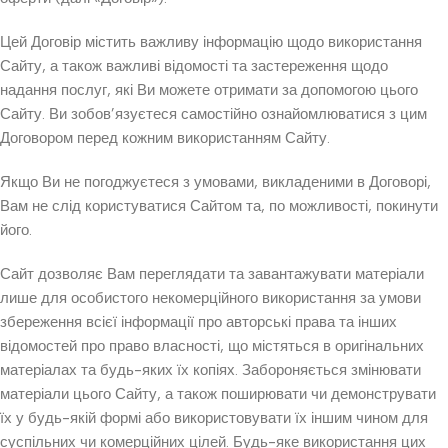
Цей Договір містить важливу інформацію щодо використання
Сайту, а також важливі відомості та застереження щодо
надання послуг, які Ви можете отримати за допомогою цього
Сайту. Ви зобов’язуєтеся самостійно ознайомлюватися з цим
Договором перед кожним використанням Сайту.
Якщо Ви не погоджуєтеся з умовами, викладеними в Договорі,
Вам не слід користуватися Сайтом та, по можливості, покинути
його.
Сайт дозволяє Вам переглядати та завантажувати матеріали
лише для особистого некомерційного використання за умови
збереження всієї інформації про авторські права та інших
відомостей про право власності, що містяться в оригінальних
матеріалах та будь-яких їх копіях. Забороняється змінювати
матеріали цього Сайту, а також поширювати чи демонструвати
їх у будь-якій формі або використовувати їх іншим чином для
суспільних чи комерційних цілей. Будь-яке використання цих