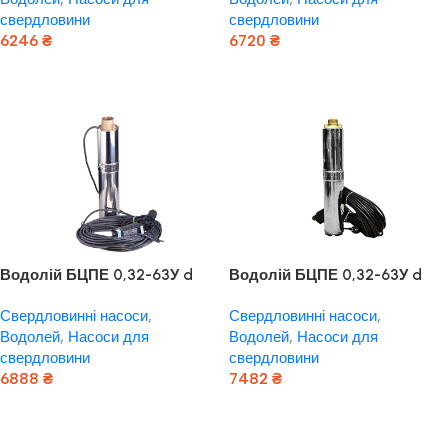
свердловини
свердловини
6246
₴
6720
₴
Додати В Кошик
Додати В Кошик
Водолій БЦПЕ 0,32-63У d
Водолій БЦПЕ 0,32-63У d
105мм кабель 40м
105мм кабель 63м
Свердловинні насоси
,
Свердловинні насоси
,
Водолей
,
Насоси для
Водолей
,
Насоси для
свердловини
свердловини
6888
₴
7482
₴
Додати В Кошик
Додати В Кошик