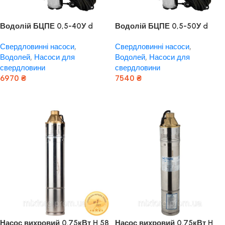
Водолій БЦПЕ 0,5-40У d
Водолій БЦПЕ 0,5-50У d
105мм кабель 40м
105мм кабель 50м
Свердловинні насоси
,
Свердловинні насоси
,
Водолей
,
Насоси для
Водолей
,
Насоси для
свердловини
свердловини
6970
₴
7540
₴
Додати В Кошик
Додати В Кошик
Насос вихровий 0.75кВт H 58
Насос вихровий 0.75кВт H