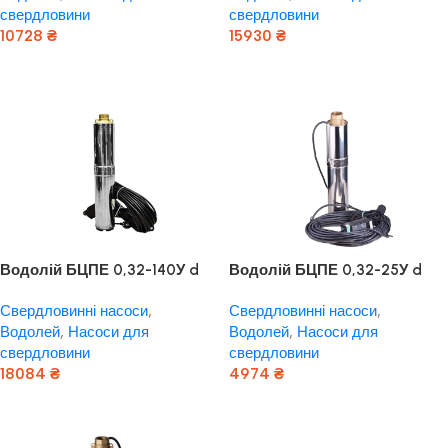
свердловини
свердловини
10728
₴
15930
₴
Додати В Кошик
Додати В Кошик
Водолій БЦПЕ 0,32-140У d
Водолій БЦПЕ 0,32-25У d
105мм кабель 140м
105мм кабель 25м
Свердловинні насоси
,
Свердловинні насоси
,
Водолей
,
Насоси для
Водолей
,
Насоси для
свердловини
свердловини
18084
₴
4974
₴
Додати В Кошик
Додати В Кошик