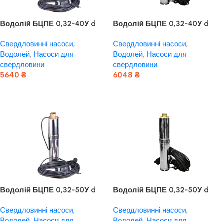
Водолій БЦПЕ 0,32-40У d
Водолій БЦПЕ 0,32-40У d
105мм кабель 25м
105мм кабель 40м
Свердловинні насоси
,
Свердловинні насоси
,
Водолей
,
Насоси для
Водолей
,
Насоси для
свердловини
свердловини
5640
₴
6048
₴
Додати В Кошик
Додати В Кошик
Водолій БЦПЕ 0,32-50У d
Водолій БЦПЕ 0,32-50У d
105мм кабель 32м
105мм кабель 50м
Свердловинні насоси
,
Свердловинні насоси
,
Водолей
,
Насоси для
Водолей
,
Насоси для