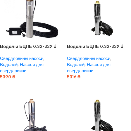
Водолій БЦПЕ 0,32-32У d
Водолій БЦПЕ 0,32-32У d
105мм кабель 16м
105мм кабель 32м
Свердловинні насоси
,
Свердловинні насоси
,
Водолей
,
Насоси для
Водолей
,
Насоси для
свердловини
свердловини
5390
₴
5316
₴
Додати В Кошик
Додати В Кошик