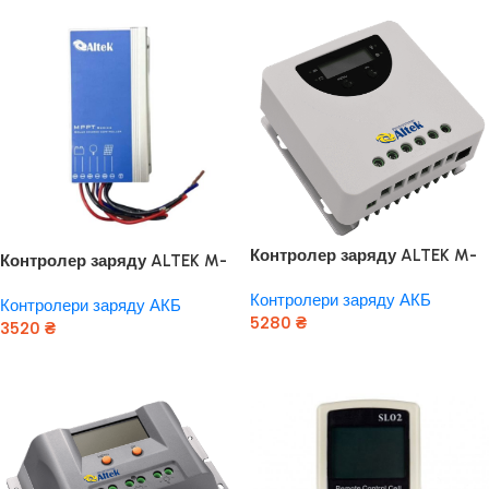
Контролер заряду ALTEK M-
Контролер заряду ALTEK M-
30А/24V-LCD
20А/24V-DC-IP
Контролери заряду АКБ
Контролери заряду АКБ
5280
₴
3520
₴
Додати В Кошик
Додати В Кошик