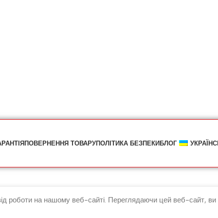
АРАНТІЯ
ПОВЕРНЕННЯ ТОВАРУ
ПОЛІТИКА БЕЗПЕКИ
БЛОГ
УКРАЇНС
д роботи на нашому веб-сайті. Переглядаючи цей веб-сайт, ви