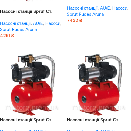
“Sprut” AUMRS3/50L (UA)
Насосні станції
,
AU/E
,
Насоси
,
Насосні станції Sprut Ст.
Sprut Rudes Aruna
“Sprut” AUMRS-А3/19L (UA)
7432
₴
Насосні станції
,
AU/E
,
Насоси
,
Sprut Rudes Aruna
Додати В Кошик
4251
₴
Додати В Кошик
Насосні станції Sprut Ст.
Насосні станції Sprut Ст.
“Sprut” AUMRS4/50L (UA)
“Sprut” AUMRS5/50L (UA)