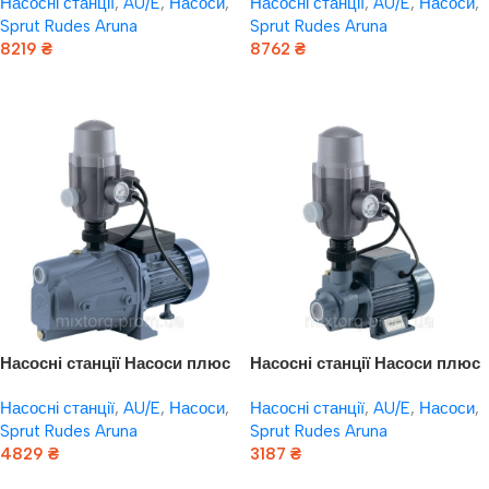
Насосні станції
,
AU/E
,
Насоси
,
Насосні станції
,
AU/E
,
Насоси
,
Sprut Rudes Aruna
Sprut Rudes Aruna
8219
₴
8762
₴
Додати В Кошик
Додати В Кошик
Насосні станції Насоси плюс
Насосні станції Насоси плюс
обладнання AUJET80B/E2
обладнання AUQB60/E2
Насосні станції
,
AU/E
,
Насоси
,
Насосні станції
,
AU/E
,
Насоси
,
Sprut Rudes Aruna
Sprut Rudes Aruna
4829
₴
3187
₴
Додати В Кошик
Додати В Кошик