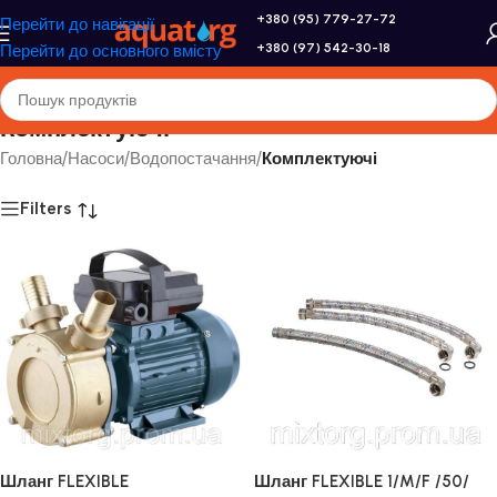
+380 (95) 779-27-72
Перейти до навігації
+380 (97) 542-30-18
Перейти до основного вмісту
Комплектуючі
Головна
/
Насоси
/
Водопостачання
/
Комплектуючі
Filters
Шланг FLEXIBLE
Шланг FLEXIBLE 1/M/F /50/