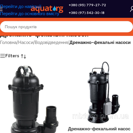
+380 (95) 779-27-72
Перейти до навігації
+380 (97) 542-30-18
Перейти до основного вмісту
Дренажно-фекальні насоси
Головна
/
Насоси
/
Водовідведення
/
Дренажно-фекальні насоси
Filters
Дренажно-фекальний насос