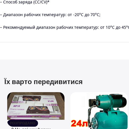
– Способ заряда (CC/CV)*
– Диапазон рабочих температур: от -20°С до 70°С;
– Рекомендуемый диапазон рабочих температур: от 10°С до 45°
Їх варто передивитися
РОЗПРОДАНО