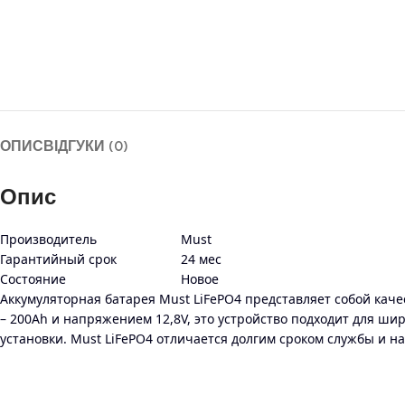
ОПИС
ВІДГУКИ (0)
Опис
Производитель
Must
Гарантийный срок
24 мес
Состояние
Новое
Аккумуляторная батарея Must LiFePO4 представляет собой каче
– 200Ah и напряжением 12,8V, это устройство подходит для широ
установки. Must LiFePO4 отличается долгим сроком службы и н