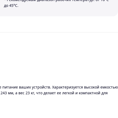
до 45°С.
е питание ваших устройств. Характеризуется высокой емкостью
43 мм, а вес 23 кг, что делает ее легкой и компактной для