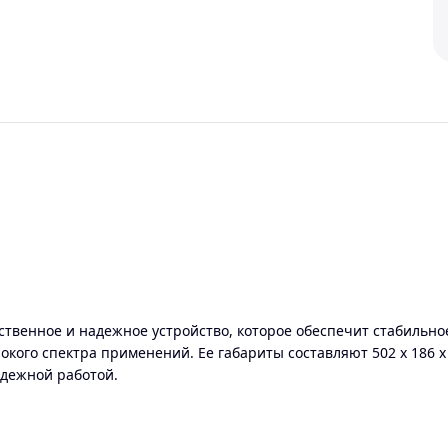
ственное и надежное устройство, которое обеспечит стабильно
кого спектра применений. Ее габариты составляют 502 x 186 x 2
адежной работой.