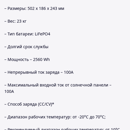
– Размеры: 502 x 186 x 243 мм
– Вес: 23 кг
– Тип батареи: LiFePO4
– Долгий срок службы
– Мощность – 2560 Wh
– Непрерывный ток заряда – 100A
– Максимальный входной ток от солнечной панели –
100А
– Способ заряда (CC/CV)*
– Диапазон рабочих температур: от -20°С до 70°С;
– Рекомендуемый диапазон рабочих температур: от 10°С