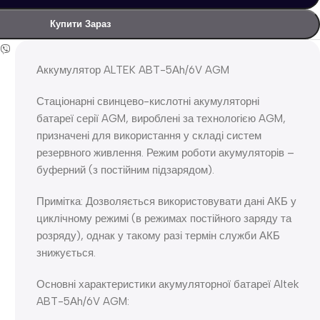
Купити Зараз
Аккумулятор ALTEK ABT-5Аh/6V AGM
Стаціонарні свинцево-кислотні акумуляторні
батареї серії AGM, вироблені за технологією AGM,
призначені для використання у складі систем
резервного живлення. Режим роботи акумуляторів –
буферний (з постійним підзарядом).
Примітка: Дозволяється використовувати дані АКБ у
циклічному режимі (в режимах постійного заряду та
розряду), однак у такому разі термін служби АКБ
знижується.
Основні характеристики акумуляторної батареї Altek
ABT-5Аh/6V AGM: