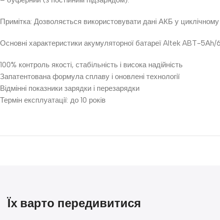
Примітка: Дозволяється використовувати дані АКБ у циклічному 
Основні характеристики акумуляторної батареї Altek ABT-5Аh/
100% контроль якості, стабільність і висока надійність
Запатентована формула сплаву і оновлені технології
Відмінні показники зарядки і перезарядки
Термін експлуатації: до 10 років
Їх варто передивитися