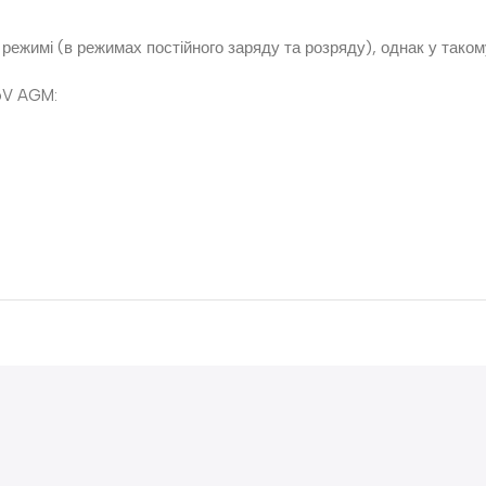
режимі (в режимах постійного заряду та розряду), однак у таком
6V AGM: