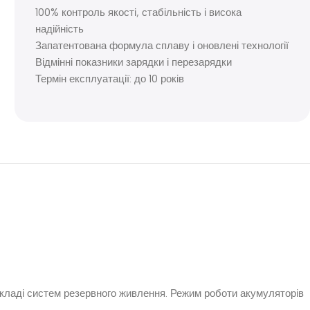
100% контроль якості, стабільність і висока
надійність
Запатентована формула сплаву і оновлені технології
Відмінні показники зарядки і перезарядки
Термін експлуатації: до 10 років
складі систем резервного живлення. Режим роботи акумуляторів