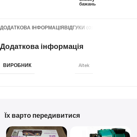
бажань
ДОДАТКОВА ІНФОРМАЦІЯ
ВІДГУКИ (0)
Додаткова інформація
ВИРОБНИК
Altek
Їх варто передивитися