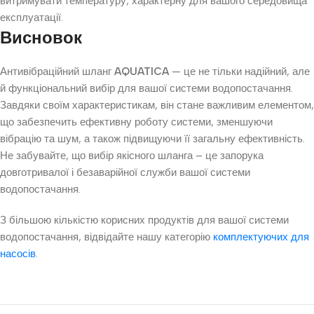
витримувати температуру, характерну для вашого середовища
експлуатації.
Висновок
Антивібраційний шланг
AQUATICA
— це не тільки надійний, але
й функціональний вибір для вашої системи водопостачання.
Завдяки своїм характеристикам, він стане важливим елементом,
що забезпечить ефективну роботу системи, зменшуючи
вібрацію та шум, а також підвищуючи її загальну ефективність.
Не забувайте, що вибір якісного шланга – це запорука
довготривалої і безаварійної служби вашої системи
водопостачання.
З більшою кількістю корисних продуктів для вашої системи
водопостачання, відвідайте нашу категорію
комплектуючих для
насосів
.