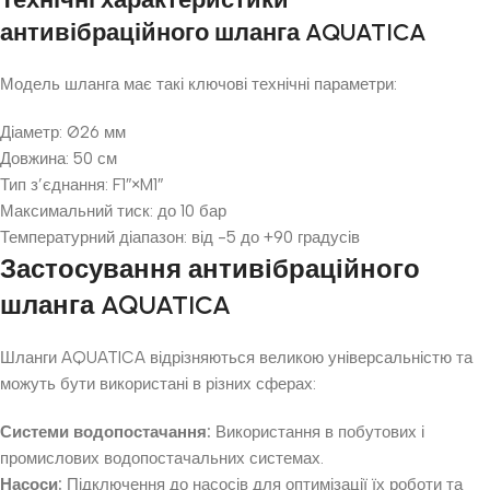
антивібраційного шланга AQUATICA
Модель шланга має такі ключові технічні параметри:
Діаметр: Ø26 мм
Довжина: 50 см
Тип з’єднання: F1″×M1″
Максимальний тиск: до 10 бар
Температурний діапазон: від -5 до +90 градусів
Застосування антивібраційного
шланга AQUATICA
Шланги AQUATICA відрізняються великою універсальністю та
можуть бути використані в різних сферах:
Системи водопостачання:
Використання в побутових і
промислових водопостачальних системах.
Насоси:
Підключення до насосів для оптимізації їх роботи та