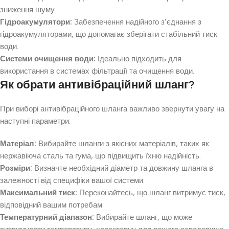
зниження шуму.
Гідроакумулятори:
Забезпечення надійного з’єднання з
гідроакумуляторами, що допомагає зберігати стабільний тиск
води.
Системи очищення води:
Ідеально підходить для
використання в системах фільтрації та очищення води.
Як обрати антивібраційний шланг?
При виборі антивібраційного шланга важливо звернути увагу на
наступні параметри:
Матеріал:
Вибирайте шланги з якісних матеріалів, таких як
нержавіюча сталь та гума, що підвищить їхню надійність.
Розміри:
Визначте необхідний діаметр та довжину шланга в
залежності від специфіки вашої системи.
Максимальний тиск:
Переконайтесь, що шланг витримує тиск,
відповідний вашим потребам.
Температурний діапазон:
Вибирайте шланг, що може