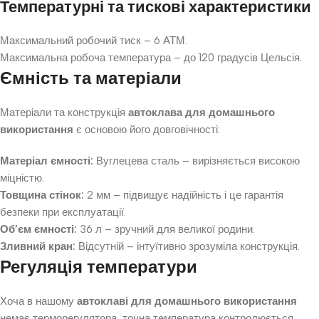
Температурні та тискові характеристики
Максимальний робочий тиск – 6 АТМ.
Максимальна робоча температура – до 120 градусів Цельсія.
Ємність та матеріали
Матеріали та конструкція
автоклава для домашнього
використання
є основою його довговічності:
Матеріал ємності:
Вуглецева сталь – вирізняється високою
міцністю.
Товщина стінок:
2 мм – підвищує надійність і це гарантія
безпеки при експлуатації.
Об’єм ємності:
36 л – зручний для великої родини.
Зливний кран:
Відсутній – інтуїтивно зрозуміла конструкція.
Регуляція температури
Хоча в нашому
автоклаві для домашнього використання
немає терморегулятора, точна температура контролюється