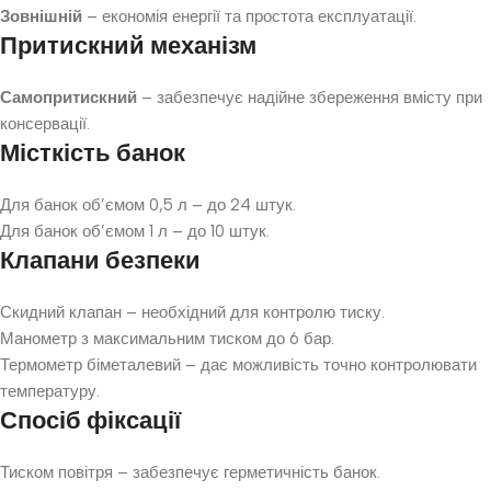
Зовнішній
– економія енергії та простота експлуатації.
Притискний механізм
Самопритискний
– забезпечує надійне збереження вмісту при
консервації.
Місткість банок
Для банок об’ємом 0,5 л – до 24 штук.
Для банок об’ємом 1 л – до 10 штук.
Клапани безпеки
Скидний клапан – необхідний для контролю тиску.
Манометр з максимальним тиском до 6 бар.
Термометр біметалевий – дає можливість точно контролювати
температуру.
Спосіб фіксації
Тиском повітря – забезпечує герметичність банок.