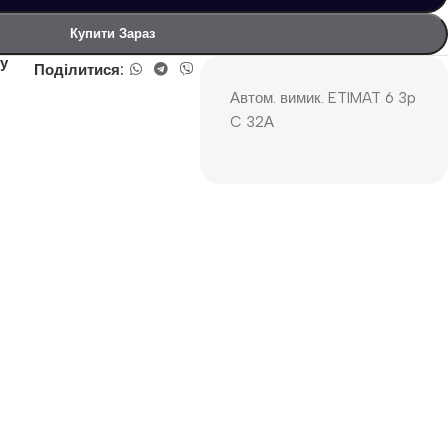
Купити Зараз
у
Поділитися:
Автом. вимик. ETIMAT 6 3p
C 32А