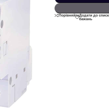
Додати до списк
Порівняйте
бажань