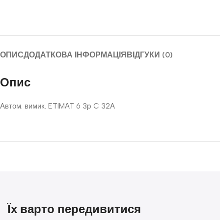
ОПИС
ДОДАТКОВА ІНФОРМАЦІЯ
ВІДГУКИ (0)
Опис
Автом. вимик. ETIMAT 6 3p C 32А
Їх варто передивитися