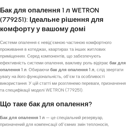
Бак для опалення 1 л WETRON
(779251): Ідеальне рішення для
комфорту у вашому домі
Системи опалення є невід’ємною частиною комфортного
проживання в котеджах, квартирах та інших житлових
приміщеннях. Серед компонентів, що забезпечують
ефективність системи опалення, важливу роль відіграє
бак для
опалення 1 л
. Обираючи
бак для опалення 1 л
, слід звертати
увагу на його функціональність, об’єм та особливості
використання. У цій статті ми розглянемо переваги, призначення
та специфікації моделі WETRON (779251).
Що таке бак для опалення?
Бак для опалення 1 л
— це спеціальний резервуар,
призначений для компенсації об’ємних змін теплоносія,