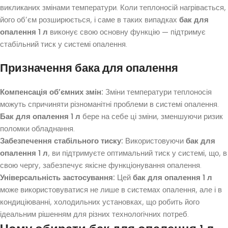
викликаних змінами температури. Коли теплоносій нагрівається,
його об’єм розширюється, і саме в таких випадках
бак для
опалення 1 л
виконує свою основну функцію — підтримує
стабільний тиск у системі опалення.
Призначення бака для опалення
Компенсація об’ємних змін:
Зміни температури теплоносія
можуть спричиняти різноманітні проблеми в системі опалення.
Бак для опалення 1 л
бере на себе ці зміни, зменшуючи ризик
поломки обладнання.
Забезпечення стабільного тиску:
Використовуючи
бак для
опалення 1 л
, ви підтримуєте оптимальний тиск у системі, що, в
свою чергу, забезпечує якісне функціонування опалення.
Універсальність застосування:
Цей
бак для опалення 1 л
може використовуватися не лише в системах опалення, але і в
кондиціюванні, холодильних установках, що робить його
ідеальним рішенням для різних технологічних потреб.