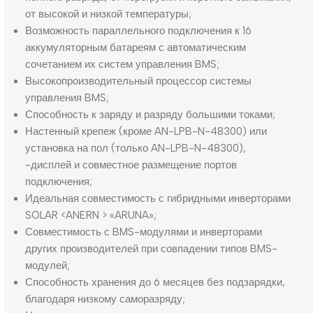
от высокой и низкой температуры;
Возможность параллельного подключения к 16
аккумуляторным батареям с автоматическим
сочетанием их систем управления BMS;
Высокопроизводительный процессор системы
управления BMS;
Способность к заряду и разряду большими токами;
Настенный крепеж (кроме AN-LPB-N-48300) или
установка на пол (только AN-LPB-N-48300),
-дисплей и совместное размещение портов
подключения;
Идеальная совместимость с гибридными инверторами
SOLAR <ANERN > «ARUNA»;
Совместимость с BMS-модулями и инверторами
других производителей при совпадении типов BMS-
модулей;
Способность хранения до 6 месяцев без подзарядки,
благодаря низкому саморазряду;