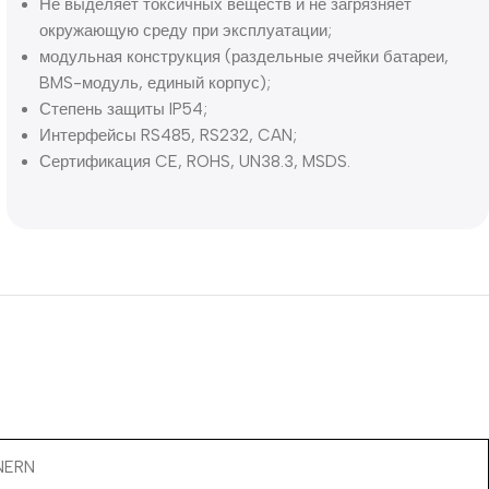
Не выделяет токсичных веществ и не загрязняет
окружающую среду при эксплуатации;
модульная конструкция (раздельные ячейки батареи,
BMS-модуль, единый корпус);
Степень защиты IP54;
Интерфейсы RS485, RS232, CAN;
Сертификация CE, ROHS, UN38.3, MSDS.
ANERN