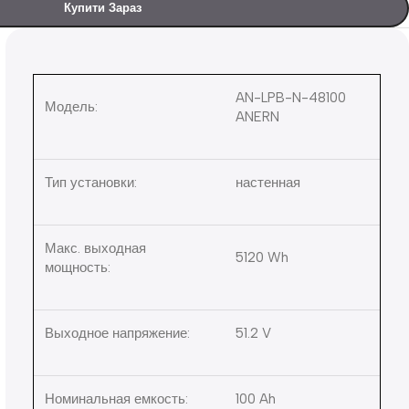
Купити Зараз
AN-LPB-N-48100
Модель:
ANERN
Тип установки:
настенная
Макс. выходная
5120 Wh
мощность:
Выходное напряжение:
51.2 V
Номинальная емкость:
100 Ah