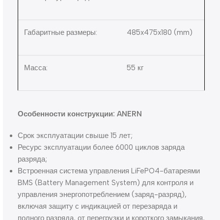
Габаритные размеры:
485x475x180
(mm)
Масса:
55 кг
Особенности конструкции: ANERN
Срок эксплуатации свыше 15 лет;
Ресурс эксплуатации более 6000 циклов заряда
разряда;
Встроенная система управления LiFePO4-батареями
BMS (Battery Management System) для контроля и
управления энергопотреблением (заряд-разряд),
включая защиту с индикацией от перезаряда и
полного разряда, от перегрузки и короткого замыкания,