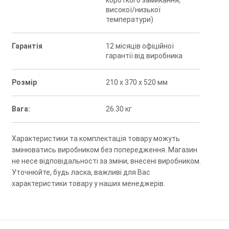
короткого замикання,
високої/низької
температури)
Гарантія
12 місяців офіційної
гарантії від виробника
Розмір
210 x 370 x 520 мм
Вага:
26.30 кг
Характеристики та комплектація товару можуть
змінюватись виробником без попередження. Магазин
не несе відповідальності за зміни, внесені виробником.
Уточнюйте, будь ласка, важливі для Вас
характеристики товару у наших менеджерів.