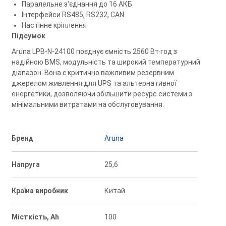
Паралельне з'єднання до 16 АКБ
Інтерфейси RS485, RS232, CAN
Настінне кріплення
Підсумок
Aruna LPB-N-24100 поєднує ємність 2560 Вт·год з
надійною BMS, модульність та широкий температурний
діапазон. Вона є критично важливим резервним
джерелом живлення для UPS та альтернативної
енергетики, дозволяючи збільшити ресурс системи з
мінімальними витратами на обслуговування.
Бренд
Aruna
Напруга
25,6
Країна виробник
Китай
Місткість, Ah
100