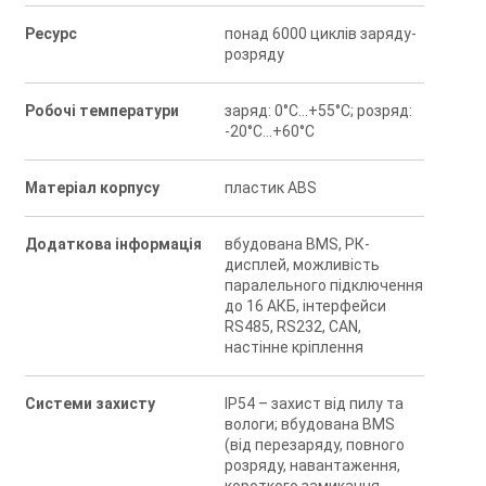
Ресурс
понад 6000 циклів заряду-
розряду
Робочі температури
заряд: 0°C…+55°C; розряд:
-20°C…+60°C
Матеріал корпусу
пластик ABS
Додаткова інформація
вбудована BMS, РК-
дисплей, можливість
паралельного підключення
до 16 АКБ, інтерфейси
RS485, RS232, CAN,
настінне кріплення
Системи захисту
IP54 – захист від пилу та
вологи; вбудована BMS
(від перезаряду, повного
розряду, навантаження,