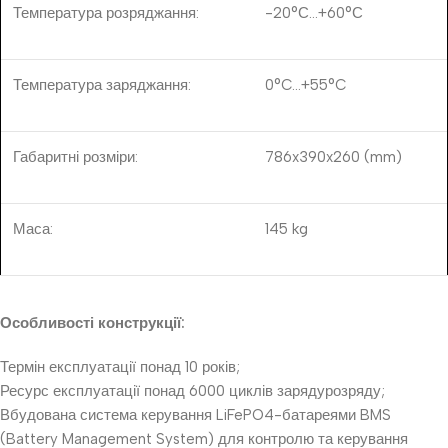
Температура розряджання:
-20°С…+60°С
Температура заряджання:
0°C…+55°C
Габаритні розміри:
786x390x260
(mm)
Маса:
145 kg
Особливості конструкції:
Термін експлуатації понад 10 років;
Ресурс експлуатації понад 6000 циклів зарядурозряду;
Вбудована система керування LiFePO4-батареями BMS
(Battery Management System) для контролю та керування