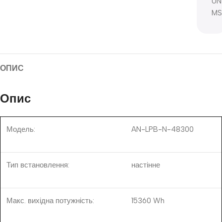
UN
MS
ОПИС
Опис
Модель:
AN-LPB-N-48300
Тип встановлення:
настінне
Макс. вихідна потужність:
15360 Wh