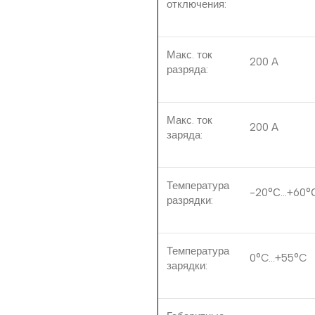
отключения:
Макс. ток
200 A
разряда:
Макс. ток
200 А
заряда:
Температура
-20°С…+60°
разрядки:
Температура
0°C…+55°C
зарядки: