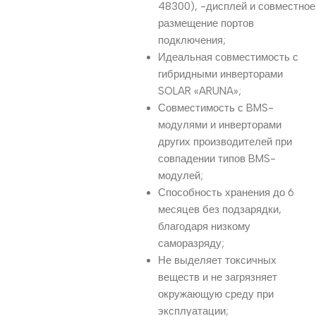
48300), -дисплей и совместное
размещение портов
подключения;
Идеальная совместимость с
гибридными инверторами
SOLAR «ARUNA»;
Совместимость с BMS-
модулями и инверторами
других производителей при
совпадении типов BMS-
модулей;
Способность хранения до 6
месяцев без подзарядки,
благодаря низкому
саморазряду;
Не выделяет токсичных
веществ и не загрязняет
окружающую среду при
эксплуатации;