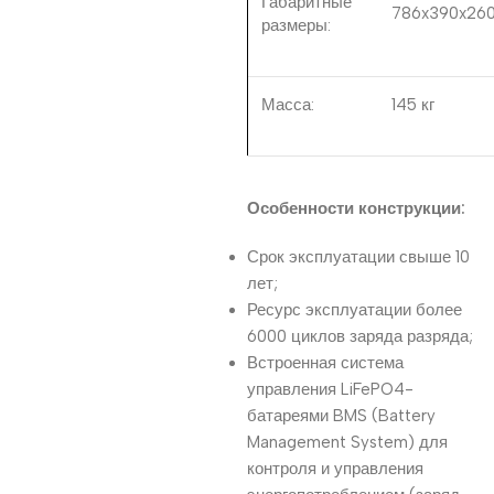
Габаритные
786x390x26
размеры:
Масса:
145 кг
Особенности конструкции:
Срок эксплуатации свыше 10
лет;
Ресурс эксплуатации более
6000 циклов заряда разряда;
Встроенная система
управления LiFePO4-
батареями BMS (Battery
Management System) для
контроля и управления