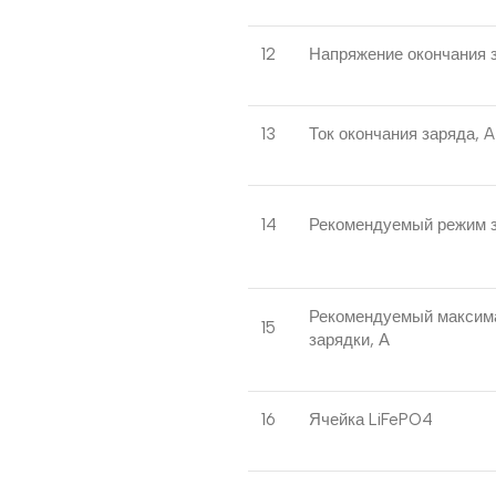
12
Напряжение окончания з
13
Ток окончания заряда, A
14
Рекомендуемый режим 
Рекомендуемый максим
15
зарядки, А
16
Ячейка LiFePO4