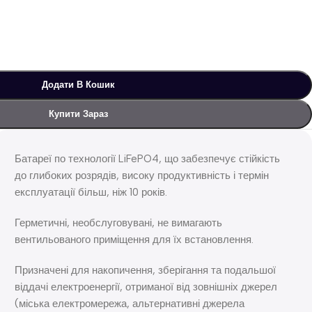
Додати В Кошик
Купити Зараз
Батареї по технології LiFePO4, що забезпечує стійкість
до глибоких розрядів, високу продуктивність і термін
експлуатації більш, ніж 10 років.
Герметичні, необслуговувані, не вимагають
вентильованого приміщення для їх встановлення.
Призначені для накопичення, зберігання та подальшої
віддачі електроенергії, отриманої від зовнішніх джерел
(міська електромережа, альтернативні джерела