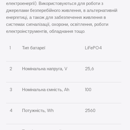
електроенергії). Використовуються для роботи з
джерелами безперебійного живлення, в альтернативній
енергетиці, а також для забезпечення живлення в
системах сигналізації, охорони, освітлення, роботи
електроінструментів, обладнання тощо.
1
Тип батареї
LiFePO4
2
Номінальна напруга, V
25,6
3
Номінальна ємність, Ah
100
4
Потужність, Wh
2560