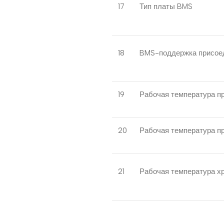
17
Тип платы BMS
18
BMS-поддержка присое
19
Рабочая температура пр
20
Рабочая температура пр
21
Рабочая температура хр