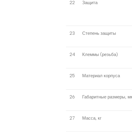
22
Защита
23
Степень защиты
24
Клеммы (резьба)
25
Материал корпуса
26
Габаритные размеры, м
27
Масса, кг