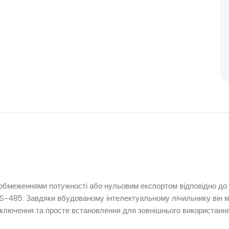
бмеженнями потужності або нульовим експортом відповідно до 
S-485. Завдяки вбудованому інтелектуальному лічильнику він мо
дключення та просте встановлення для зовнішнього використання