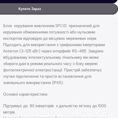
Купити Зараз
Блок керування живленням SPC01 призначений для
керування обмеженнями потужності або нульовим
експортом відповідно до місцевих мережевих норм.
Підходить для використання з трифазними інверторами
Asterion (3-125 кВт) через інтерфейс RS-485. Завдяки
вбудованому інтелектуальному лічильнику він може
збирати дані в режимі реального часу з боку мережі
фотоелектричної електростанції. Пристрій забезпечує
гнучке підключення та просте встановлення для
зовнішнього використання (IP65).
Основні характеристики:
Підтримує до 80 інверторів з дальністю зв’язку до 1000
метрів.