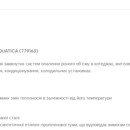
AQUATICA (779163)
 замкнутих систем опалення різного об’єму в котеджах, житлов
я, кондиціонування, холодильних установках.
них змін теплоносія в залежності від його температури
ної сталі
синтетичної етилен-пропіленової гуми, що відповідає вимогам се