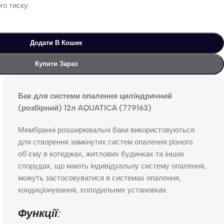
го тиску.
Додати В Кошик
Купити Зараз
Бак для системи опалення циліндричний
(розбірний) 12л AQUATICA (779163)
Мембранні розширювальні баки використовуються
для створення замкнутих систем опалення різного
об’єму в котеджах, житлових будинках та інших
спорудах, що мають індивідуальну систему опалення,
можуть застосовуватися в системах опалення,
кондиціонування, холодильних установках.
Функції: