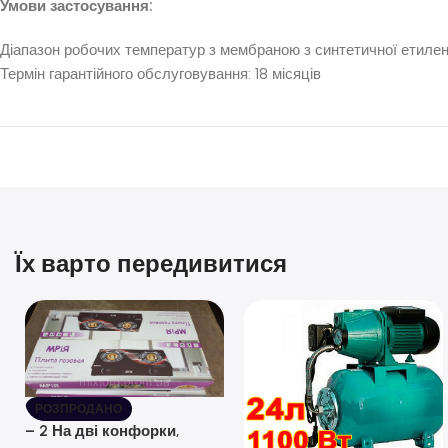
Умови застосування:
Діапазон робочих температур з мембраною з синтетичної етилен
Термін гарантійного обслуговування: 18 місяців
Їх варто передивитися
РОЗПРОДАНО
– 2 На дві конфорки,