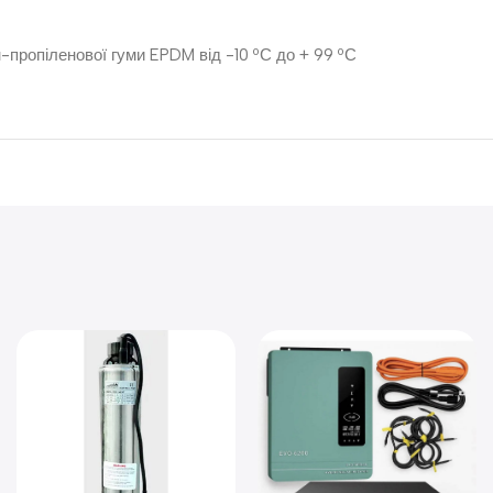
-пропіленової гуми EPDM від -10 ºС до + 99 ºС