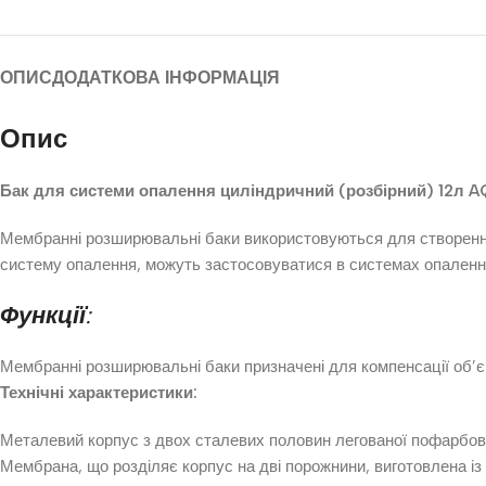
ОПИС
ДОДАТКОВА ІНФОРМАЦІЯ
Опис
Бак для системи опалення циліндричний (розбірний) 12л 
Мембранні розширювальні баки використовуються для створення
систему опалення, можуть застосовуватися в системах опаленн
Функції:
Мембранні розширювальні баки призначені для компенсації об’єм
Технічні характеристики:
Металевий корпус з двох сталевих половин легованої пофарбова
Мембрана, що розділяє корпус на дві порожнини, виготовлена із 