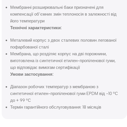
Мембранні розширювальні баки призначені для
компенсації об’ємних змін теплоносія в залежності від
його температури
Технічні характеристики:
Металевий корпус з двох сталевих половин легованої
пофарбованої сталі
Мембрана, що розділяє корпус на дві порожнини,
виготовлена із синтетичної етилен-пропіленової гуми,
що відповідає вимогам сертифікації
Умови застосування:
Діапазон робочих температур з мембраною з
синтетичної етилен-пропіленової гуми EPDM від -10 ºС
до + 99 ºС
Термін гарантійного обслуговування: 18 місяців