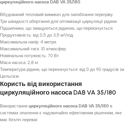
циркуляційного насоса DAB VA 35/180
:
Вбудований тепловий вимикач для запобігання перегріву.
Три швидкості обертання для оптимізації циркуляції рідини.
Підшипники, що змащуються рідиною, що перекачується.
Продуктивність: від 0,5 до 3,5 м
/год.
3
Максимальна напір: 4 метри.
Максимальний тиск: 10 атмосфер.
Номінальна потужність: 70 Вт.
Маса насоса: 2,8 кг.
Температура рідини, що перекачується: від 0 до 90 градусів за
Цельсієм.
Користь від використання
циркуляційного насоса DAB VA 35/180
Використання
циркуляційного насоса DAB VA 35/180
в
системах опалення є надзвичайно ефективним рішенням, яке
має безліч переваг: