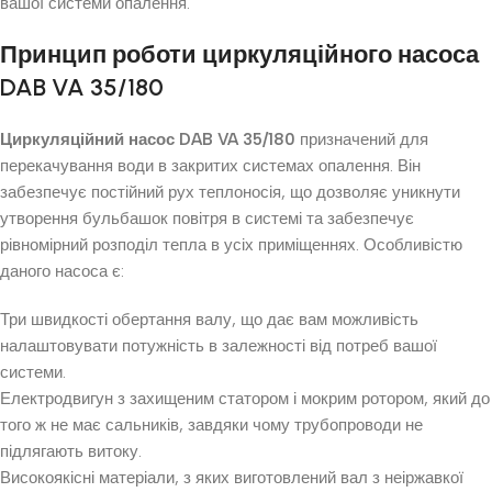
вашої системи опалення.
Принцип роботи циркуляційного насоса
DAB VA 35/180
Циркуляційний насос DAB VA 35/180
призначений для
перекачування води в закритих системах опалення. Він
забезпечує постійний рух теплоносія, що дозволяє уникнути
утворення бульбашок повітря в системі та забезпечує
рівномірний розподіл тепла в усіх приміщеннях. Особливістю
даного насоса є:
Три швидкості обертання валу, що дає вам можливість
налаштовувати потужність в залежності від потреб вашої
системи.
Електродвигун з захищеним статором і мокрим ротором, який до
того ж не має сальників, завдяки чому трубопроводи не
підлягають витоку.
Високоякісні матеріали, з яких виготовлений вал з неіржавкої