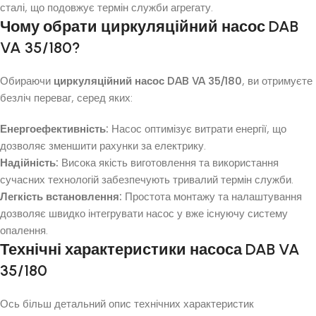
сталі, що подовжує термін служби агрегату.
Чому обрати циркуляційний насос DAB
VA 35/180?
Обираючи
циркуляційний насос DAB VA 35/180
, ви отримуєте
безліч переваг, серед яких:
Енергоефективність:
Насос оптимізує витрати енергії, що
дозволяє зменшити рахунки за електрику.
Надійність:
Висока якість виготовлення та використання
сучасних технологій забезпечують тривалий термін служби.
Легкість встановлення:
Простота монтажу та налаштування
дозволяє швидко інтегрувати насос у вже існуючу систему
опалення.
Технічні характеристики насоса DAB VA
35/180
Ось більш детальний опис технічних характеристик