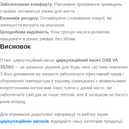
Забезпечення комфорту:
Рівномірне прогрівання приміщень
створює оптимальні умови для життя.
Економія ресурсу:
Оптимізуючи споживання енергії, ви
зменшуєте витрати на опалення.
Цілодобова надійність:
Конструкція насоса дозволяє
працювати в різних умовах без збоям.
Висновок
Отже, циркуляційний насос
циркуляційний насос DAB VA
35/180
— це ідеальне рішення для будь-якої системи опалення.
З його допомогою ви зможете забезпечити ефективний нагрів і
збереження температури в вашому помешканні з мінімальними
енергетичними витратами. Інвестуючи у даний насос, ви
забезпечите свій дім не лише теплом, але й затишком на багато
років вперед.
Для отримання додаткової інформації та вибору інших
циркуляційних насосів
, відвідайте нашу категорію продукції.