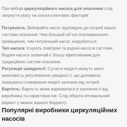
При виборі
циркуляційного насоса для опалення
слід
звернути увагу на кілька ключових факторів:
Потужність:
Вибирайте насос відповідно до потреб вашої
системи опалення. Чим більший об’єм опалювального
приміщення, тим потужніший насос знадобиться.
Тип насоса:
Існують повітряні та водяні насосні системи.
Водяні насоси зазвичай є більш ефективними для
традиційних систем опалення.
Регуляція швидкості:
Сучасні моделі можуть мати
можливість регулювання швидкості, що допомагає
знижувати споживання енергії залежно від потреб.
Вартість:
Вартість може варіюватися в залежності від
виробника та характеристик. Слід обрати оптимальний
варіант у межах вашого бюджету.
Популярні виробники циркуляційних
насосів