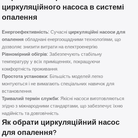
циркуляційного насоса в системі
опалення
Енергоефективність:
Сучасні
циркуляційні насоси для
опалення
обладнані енергоощадними технологіями, що
дозволяє знизити витрати на електроенергію.
Рівномірний обігрів:
Забезпечують стабільну
температуру у всіх приміщеннях, покращуючи
комфортність проживання.
Простота установки:
Більшість моделей легко
монтуються і не вимагають спеціальних навичок для
встановлення.
Тривалий термін служби:
Якісні насоси виготовляються
згідно з міжнародними стандартами, що забезпечує їхню
надійність та довговічність.
Як обрати циркуляційний насос
для опалення?