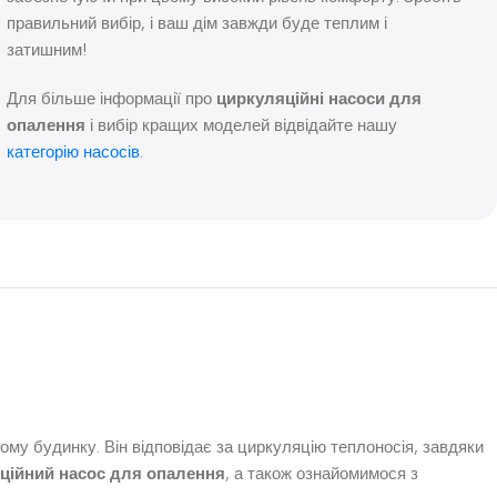
правильний вибір, і ваш дім завжди буде теплим і
затишним!
Для більше інформації про
циркуляційні насоси для
опалення
і вибір кращих моделей відвідайте нашу
категорію насосів
.
му будинку. Він відповідає за циркуляцію теплоносія, завдяки
ційний насос для опалення
, а також ознайомимося з