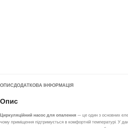
ОПИС
ДОДАТКОВА ІНФОРМАЦІЯ
Опис
Циркуляційний насос для опалення
— це один з основних еле
чому приміщення підтримується в комфортній температурі. У дан