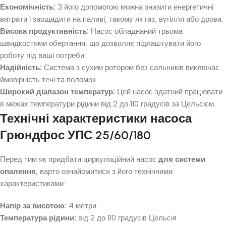
Економічність:
З його допомогою можна знизити енергетичні
витрати і заощадити на паливі, такому як газ, вугілля або дрова.
Висока продуктивність:
Насос обладнаний трьома
швидкостями обертання, що дозволяє підлаштувати його
роботу під ваші потреби.
Надійність:
Система з сухим ротором без сальників виключає
ймовірність течі та поломок.
Широкий діапазон температур:
Цей насос здатний працювати
в межах температури рідини від 2 до 110 градусів за Цельсієм.
Технічні характеристики насоса
Грюндфос УПС 25/60/180
Перед тим як придбати циркуляційний насос
для системи
опалення
, варто ознайомитися з його технічними
характеристиками:
Напір за висотою:
4 метри
Температура рідини:
від 2 до 110 градусів Цельсія