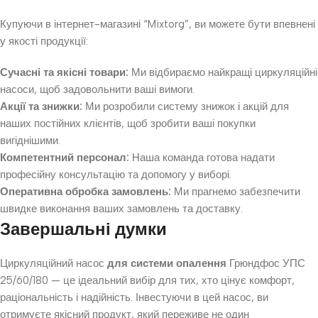
Купуючи в інтернет-магазині “Mixtorg”, ви можете бути впевнені
у якості продукції:
Сучасні та якісні товари:
Ми відбираємо найкращі циркуляційні
насоси, щоб задовольнити ваші вимоги.
Акції та знижки:
Ми розробили систему знижок і акцій для
наших постійних клієнтів, щоб зробити ваші покупки
вигіднішими.
Компетентний персонал:
Наша команда готова надати
професійну консультацію та допомогу у виборі.
Оперативна обробка замовлень:
Ми прагнемо забезпечити
швидке виконання ваших замовлень та доставку.
Завершальні думки
Циркуляційний насос
для системи опалення
Грюндфос УПС
25/60/180 — це ідеальний вибір для тих, хто цінує комфорт,
раціональність і надійність. Інвестуючи в цей насос, ви
отримуєте якісний продукт, який переживе не один