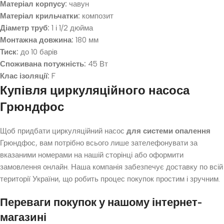
Матеріал корпусу:
чавун
Матеріал крильчатки:
композит
Діаметр труб:
1 і 1/2 дюйма
Монтажна довжина:
180 мм
Тиск:
до 10 барів
Споживана потужність:
45 Вт
Клас ізоляції:
F
Купівля циркуляційного насоса
Грюндфос
Щоб придбати циркуляційний насос
для системи опалення
Грюндфос, вам потрібно всього лише зателефонувати за
вказаними номерами на нашій сторінці або оформити
замовлення онлайн. Наша компанія забезпечує доставку по всій
території України, що робить процес покупок простим і зручним.
Переваги покупок у нашому інтернет-
магазині