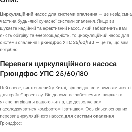
Циркуляційний насос для системи опалення
— це невід’ємна
частина будь-якої сучасної системи опалення. Якщо ви
шукаєте надійний та ефективний насос, який забезпечить вам
якість обігріву та енергоощадність, то циркуляційний насос для
системи опалення
Грюндфос УПС 25/60/180
— це те, що вам
потрібно.
Переваги циркуляційного насоса
Грюндфос УПС 25/60/180
Цей насос, виготовлений у Китаї, відповідає всім вимогам якості
для країн Євросоюзу. Він допомагає забезпечити швидке та
якісне нагрівання вашого житла, що дозволяє вам
насолоджуватися комфортом і затишком. Ось кілька основних
переваг циркуляційного насоса
для системи опалення
Грюндфос: