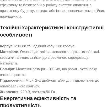
ефективну та безперебійну роботу системи опалення в
приватному будинку, котеджі або інших невеликих комерційних
приміщеннях.
Технічні характеристики і конструктивні
особливості
Корпус:
Міцний та надійний чавунний корпус.
Матеріали:
Основні деталі виготовлено з нержавіючої сталі,
кераміки та інших стійких до агресивного середовища
матеріалів.
Розміри:
Монтажні розміри – 180 мм, що робить установку
насоса простою.
Підключення:
Міцні 2-х дюймові гайки для підключення до
опалювального контуру.
Живлення:
230 В, частота 50 Гц.
Енергетична ефективність та
продуктивність