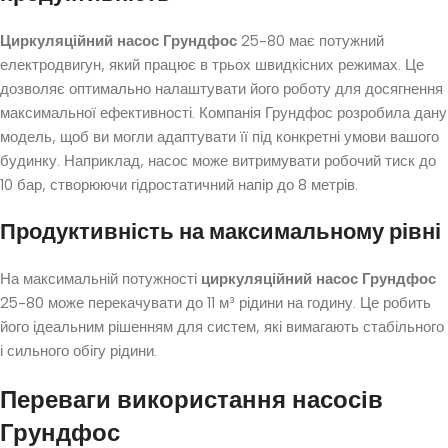
Циркуляційний насос Грундфос
25-80 має потужний
електродвигун, який працює в трьох швидкісних режимах. Це
дозволяє оптимально налаштувати його роботу для досягнення
максимальної ефективності. Компанія Грундфос розробила дану
модель, щоб ви могли адаптувати її під конкретні умови вашого
будинку. Наприклад, насос може витримувати робочий тиск до
10 бар, створюючи гідростатичний напір до 8 метрів.
Продуктивність на максимальному рівні
На максимальній потужності
циркуляційний насос Грундфос
25-80 може перекачувати до 11 м³ рідини на годину. Це робить
його ідеальним рішенням для систем, які вимагають стабільного
і сильного обігу рідини.
Переваги використання насосів
Грундфос