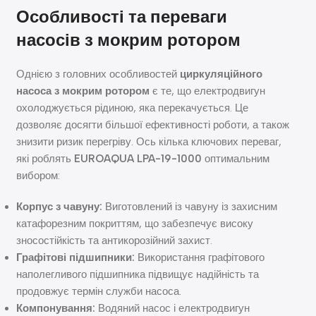
Особливості та переваги
насосів з мокрим ротором
Однією з головних особливостей
циркуляційного
насоса з мокрим ротором
є те, що електродвигун
охолоджується рідиною, яка перекачується. Це
дозволяє досягти більшої ефективності роботи, а також
знизити ризик перегріву. Ось кілька ключових переваг,
які роблять
EUROAQUA LPA-19-1000
оптимальним
вибором:
Корпус з чавуну:
Виготовлений із чавуну із захисним
катафорезним покриттям, що забезпечує високу
зносостійкість та антикорозійний захист.
Графітові підшипники:
Використання графітового
наполегливого підшипника підвищує надійність та
продовжує термін служби насоса.
Компонування:
Водяний насос і електродвигун