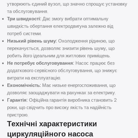
утворюють єдиний вузол, що значно спрощує установку
та обслуговування.
Три швидкості:
Дає змогу вибрати оптимальну
швидкість обертання електродвигуна залежно від
потреб системи.
Низький рівень шуму:
Охолодження рідиною, що
перекачується, дозволяє знизити рівень шуму, що
робить його ідеальним для житлових приміщень.
Не потребує обслуговування:
Насос працює без
додаткового сервісного обслуговування, що знижує
витрати на експлуатацію.
Економічність:
Має низьке енергоспоживання, що
дозволяє заощаджувати на рахунках за електрику.
Гарантія:
Офіційна гарантія виробника становить 2
роки, що свідчить про високу якість та надійність
пристрою.
Технічні характеристики
циркуляційного насоса