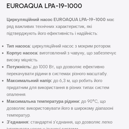
EUROAQUA LPA-19-1000
Циркуляційний насос
EUROAQUA LPA-19-1000
має
ряд важливих технічних характеристик, які
підтверджують його ефективність і надійність:
Тип насоса:
циркуляційний насос з мокрим ротором.
Корпус насоса:
виготовлений з чавуну, що забезпечує
високу міцність.
Потужність:
до 1000 Вт, що дозволяє ефективно
перекачувати рідини в системах різного масштабу.
Максимальний напір:
до 6,3 м, що робить його
придатним для використання в різних типах систем
опалення.
Максимальна температура рідини:
до 90°C, що
дозволяє використовувати його в широкому діапазоні
температур.
З’єднання:
стандартні з’єднання, що дозволяє легко
інтегрувати насос у існуючі системи.