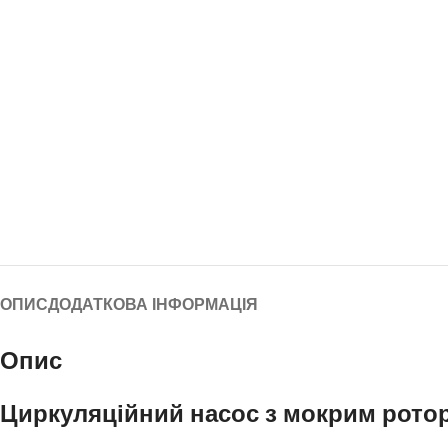
ОПИС
ДОДАТКОВА ІНФОРМАЦІЯ
Опис
Циркуляційний насос з мокрим рото