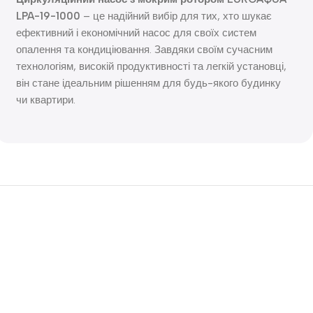
LPA-19-1000
– це надійний вибір для тих, хто шукає
ефективний і економічний насос для своїх систем
опалення та кондиціювання. Завдяки своїм сучасним
технологіям, високій продуктивності та легкій установці,
він стане ідеальним рішенням для будь-якого будинку
чи квартири.