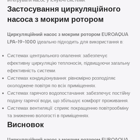
Застосування циркуляційного
насоса з мокрим ротором
Циркуляційний насос з мокрим ротором
EUROAQUA
LPA-19-1000
ідеально підходить для використання в:
Системах центрального опалення: забезпечує
ефективну циркуляцію теплоносія, підвищуючи загальну
ефективність системи.
Системах кондиціонування: рівномірно розподіляє
охолоджене повітря по всіх приміщеннях.
Системах гарячого водопостачання: забезпечує постійну
подачу гарячої води, що збільшує комфорт проживання.
Системах вентиляції: сприяє покращенню повітрообміну
та зниженню вологості в приміщеннях.
Висновок
Циркуляційний насос з мокрим ротором
EUROAQUA