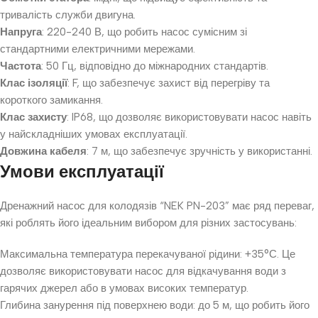
тривалість служби двигуна.
Напруга
: 220-240 В, що робить насос сумісним зі
стандартними електричними мережами.
Частота
: 50 Гц, відповідно до міжнародних стандартів.
Клас ізоляції
: F, що забезпечує захист від перегріву та
короткого замикання.
Клас захисту
: IP68, що дозволяє використовувати насос навіть
у найскладніших умовах експлуатації.
Довжина кабеля
: 7 м, що забезпечує зручність у використанні.
Умови експлуатації
Дренажний насос для колодязів “NEK PN-203” має ряд переваг,
які роблять його ідеальним вибором для різних застосувань:
Максимальна температура перекачуваної рідини: +35°С. Це
дозволяє використовувати насос для відкачування води з
гарячих джерел або в умовах високих температур.
Глибина занурення під поверхнею води: до 5 м, що робить його