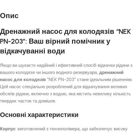
Опис
Дренажний насос для колодязів “NEK
PN-203”: Ваш вірний помічник у
відкачуванні води
Якщо ви шукаєте надійний і ефективний спосіб відкачки рідини з
вашого колодязя чи іншого водного резервуара,
дренажний
насос для колодязів
“NEK PN-203” стане ідеальним рішенням.
Цей насос спеціально розроблений для відкачування великих
обсягів рідини, включно з водою, яка містить невелику кількість
твердих часток та домішок.
Основні характеристики
Корпус
: виготовлений з технополімера, що забезпечує високу