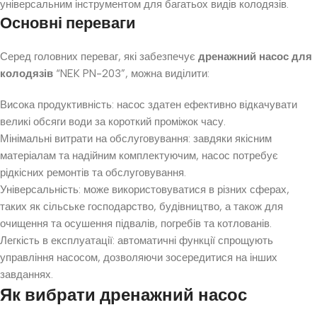
універсальним інструментом для багатьох видів колодязів.
Основні переваги
Серед головних переваг, які забезпечує
дренажний насос для
колодязів
“NEK PN-203”, можна виділити:
Висока продуктивність: насос здатен ефективно відкачувати
великі обсяги води за короткий проміжок часу.
Мінімальні витрати на обслуговування: завдяки якісним
матеріалам та надійним комплектуючим, насос потребує
рідкісних ремонтів та обслуговування.
Універсальність: може використовуватися в різних сферах,
таких як сільське господарство, будівництво, а також для
очищення та осушення підвалів, погребів та котлованів.
Легкість в експлуатації: автоматичні функції спрощують
управління насосом, дозволяючи зосередитися на інших
завданнях.
Як вибрати дренажний насос