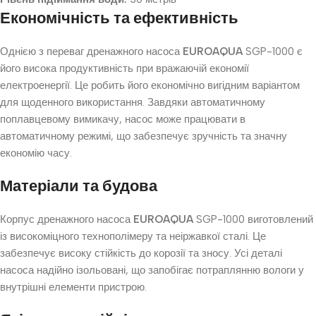
Економічність та ефективність
Однією з переваг дренажного насоса
EUROAQUA
SGP-1000 є
його висока продуктивність при вражаючій економії
електроенергії. Це робить його економічно вигідним варіантом
для щоденного використання. Завдяки автоматичному
поплавцевому вимикачу, насос може працювати в
автоматичному режимі, що забезпечує зручність та значну
економію часу.
Матеріали та будова
Корпус дренажного насоса
EUROAQUA
SGP-1000 виготовлений
із високоміцного технополімеру та неіржавкої сталі. Це
забезпечує високу стійкість до корозії та зносу. Усі деталі
насоса надійно ізольовані, що запобігає потраплянню вологи у
внутрішні елементи пристрою.