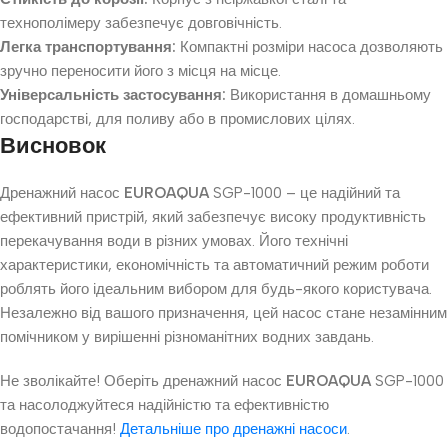
технополімеру забезпечує довговічність.
Легка транспортування:
Компактні розміри насоса дозволяють
зручно переносити його з місця на місце.
Універсальність застосування:
Використання в домашньому
господарстві, для поливу або в промислових цілях.
Висновок
Дренажний насос
EUROAQUA
SGP-1000 – це надійний та
ефективний пристрій, який забезпечує високу продуктивність
перекачування води в різних умовах. Його технічні
характеристики, економічність та автоматичний режим роботи
роблять його ідеальним вибором для будь-якого користувача.
Незалежно від вашого призначення, цей насос стане незамінним
помічником у вирішенні різноманітних водних завдань.
Не зволікайте! Оберіть дренажний насос
EUROAQUA
SGP-1000
та насолоджуйтеся надійністю та ефективністю
водопостачання!
Детальніше про дренажні насоси
.