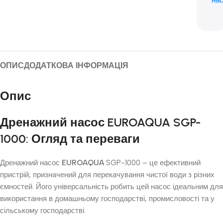
на
ОПИС
ДОДАТКОВА ІНФОРМАЦІЯ
Опис
Дренажний насос
EUROAQUA
SGP-
1000: Огляд та переваги
Дренажний насос
EUROAQUA
SGP-1000 – це ефективний
пристрій, призначений для перекачування чистої води з різних
ємностей. Його універсальність робить цей насос ідеальним для
використання в домашньому господарстві, промисловості та у
сільському господарстві.