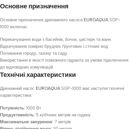
Основне призначення
Основне призначення дренажного насоса
EUROAQUA
SGP-
1000 включає:
Перекачування води з басейнів, бочок, цистерн та ванн.
Відкачування помірно брудних ґрунтових і стічних вод.
Поливання городу, газону та саду.
Використання в якості пожежного гідранта за умови підключення
до відповідних комунікацій.
Технічні характеристики
Дренажний насос
EUROAQUA
SGP-1000 має наступні технічні
характеристики:
Потужність:
1000 Вт
Продуктивність:
5 кубічних метрів на годину
Максимальне занурення:
7 метрів
Рівень підіймання води:
30 метрів