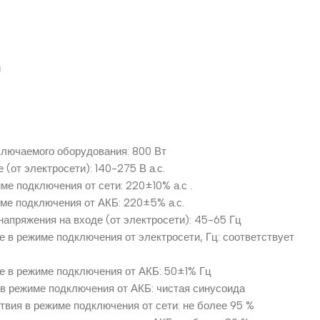
и
лючаемого оборудования: 800 Вт
(от электросети): 140-275 В а.с.
ме подключения от сети: 220±10% а.с .
ме подключения от АКБ: 220±5% а.с.
напряжения на входе (от электросети): 45-65 Гц
е в режиме подключения от электросети, Гц: соответствует
е в режиме подключения от АКБ: 50±1% Гц
в режиме подключения от АКБ: чистая синусоида
твия в режиме подключения от сети: не более 95 %