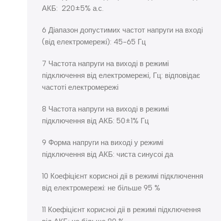
АКБ: 220±5% а.с.
6 Діапазон допустимих частот напруги на вході
(від електромережі): 45-65 Гц
7 Частота напруги на виході в режимі
підключення від електромережі, Гц: відповідає
частоті електромережі
8 Частота напруги на виході в режимі
підключення від АКБ: 50±1% Гц
9 Форма напруги на виході у режимі
підключення від АКБ: чиста синусоі да
10 Коефіцієнт корисноі діі в режимі підключення
від електромережі: не більше 95 %
11 Коефіцієнт корисноі діі в режимі підключення