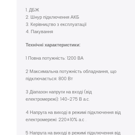
1. ДБЖ
2. Шнур підключення АКБ
3. Керівництво з експлуатації
4. Пакування
Технічні характеристики:
1 Повна потужність: 1200 ВА
2 Максимальна потужність обладнання, що
підключається: 800 Вт
3 Діапазон напруги на вході (від
електромережі): 140-275 В а.с.
4 Напруга на виході в режимі підключення від
електромережі: 220±10% а.с .
5 Напруга на виході в режимі підключення від