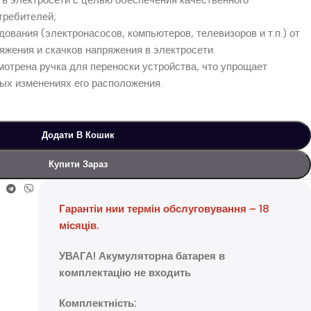
требителей;
ования (электронасосов, компьютеров, телевизоров и т.п.) от
яжения и скачков напряжения в электросети.
отрена ручка для переноски устройства, что упрощает
ых изменениях его расположения.
Додати В Кошик
Купити Зараз
Гарантіи нии термін обслуговування – 18
місяців.
УВАГА! Акумуляторна батарея в
комплектацію не входить
Комплектність: