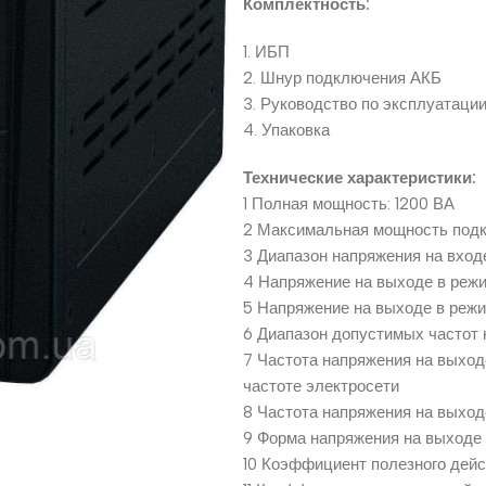
Комплектность:
1. ИБП
2. Шнур подключения АКБ
3. Руководство по эксплуатаци
4. Упаковка
Технические характеристики:
1 Полная мощность: 1200 ВА
2 Максимальная мощность подк
3 Диапазон напряжения на входе 
4 Напряжение на выходе в режи
5 Напряжение на выходе в режи
6 Диапазон допустимых частот 
7 Частота напряжения на выход
частоте электросети
8 Частота напряжения на выход
9 Форма напряжения на выходе 
10 Коэффициент полезного дейс