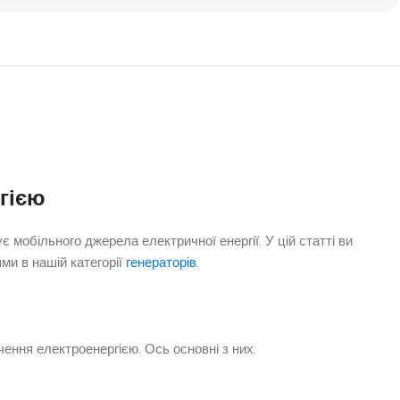
ргією
 мобільного джерела електричної енергії. У цій статті ви
ми в нашій категорії
генераторів
.
ення електроенергією. Ось основні з них: