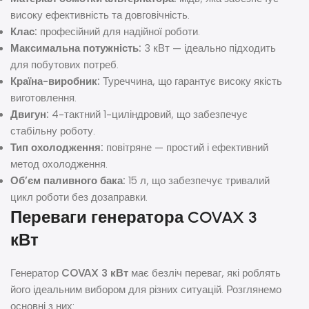
високу ефективність та довговічність.
Клас:
професійний для надійної роботи.
Максимальна потужність:
3 кВт — ідеально підходить
для побутових потреб.
Країна-виробник:
Туреччина, що гарантує високу якість
виготовлення.
Двигун:
4-тактний 1-циліндровий, що забезпечує
стабільну роботу.
Тип охолодження:
повітряне — простий і ефективний
метод охолодження.
Об’єм паливного бака:
15 л, що забезпечує тривалий
цикл роботи без дозаправки.
Переваги генератора
COVAX 3
кВт
Генератор
COVAX 3 кВт
має безліч переваг, які роблять
його ідеальним вибором для різних ситуацій. Розглянемо
основні з них: