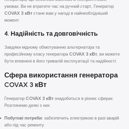
умовах. Ви не втратите час на ручний старт, Генератор
COVAX 3 кВт
стане вам у нагоді в найнеобхідніший
момент.
4. Надійність та довговічність
Завдяки мідному обмотуванню альтернатора та
професійному класу генератора
COVAX 3 кВт
, ви можете
бути впевнені в його тривалій експлуатації та надійності.
Сфера використання генератора
COVAX 3 кВт
Генератор
COVAX 3 кВт
знадобиться в різних сферах.
Розглянемо деякі з них:
Побутові потреби:
забезпечить електрикою в разі аварій
або під час ремонту.