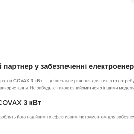
й партнер у забезпеченні електроене
ератор
COVAX 3 кВт
— це ідеальне рішення для тих, хто потребує
 використання. Не забудьте також ознайомитися з іншими моделя
COVAX 3 кВт
роблять його надійним та ефективним інструментом для забезпеч