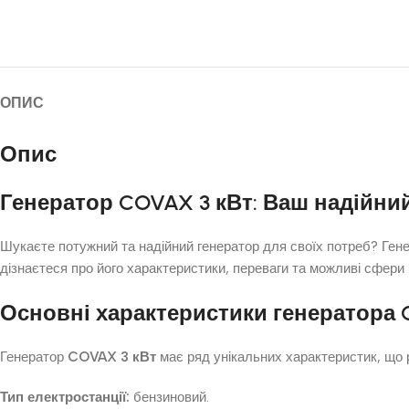
ОПИС
Опис
Генератор
COVAX 3 кВт
: Ваш надійни
Шукаєте потужний та надійний генератор для своїх потреб? Ген
дізнаєтеся про його характеристики, переваги та можливі сфери
Основні характеристики генератора
Генератор
COVAX 3 кВт
має ряд унікальних характеристик, що 
Тип електростанції:
бензиновий.