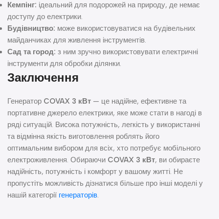
Кемпінг:
ідеальний для подорожей на природу, де немає
доступу до електрики.
Будівництво:
може використовуватися на будівельних
майданчиках для живлення інструментів.
Сад та город:
з ним зручно використовувати електричні
інструменти для обробки ділянки.
Заключення
Генератор
COVAX 3 кВт
— це надійне, ефективне та
портативне джерело електрики, яке може стати в нагоді в
ряді ситуацій. Висока потужність, легкість у використанні
та відмінна якість виготовлення роблять його
оптимальним вибором для всіх, хто потребує мобільного
електроживлення. Обираючи
COVAX 3 кВт
, ви обираєте
надійність, потужність і комфорт у вашому житті. Не
пропустіть можливість дізнатися більше про інші моделі у
нашій категорії
генераторів
.