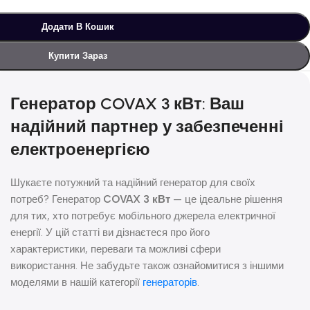
Додати В Кошик
Купити Зараз
Генератор
COVAX 3 кВт
: Ваш
надійний партнер у забезпеченні
електроенергією
Шукаєте потужний та надійний генератор для своїх
потреб? Генератор
COVAX 3 кВт
— це ідеальне рішення
для тих, хто потребує мобільного джерела електричної
енергії. У цій статті ви дізнаєтеся про його
характеристики, переваги та можливі сфери
використання. Не забудьте також ознайомитися з іншими
моделями в нашій категорії
генераторів
.