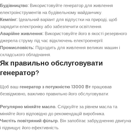
Будівництво:
Використовуйте генератор для живлення
електроінструментів на будівельному майданчику.
Кемпінг:
Ідеальний варіант для відпустки на природі, щоб
зарядити електроніку або забезпечити освітлення.
Аварійне живлення:
Використовуйте його в якості резервного
джерела струму під час відключень електроенергії.
Промисловість:
Підходить для живлення великих машин і
складського обладнання.
Як правильно обслуговувати
генератор?
Щоб ваш
генератор з потужністю 13000 Вт
працював
безвідмовно, важливо правильно його обслуговувати:
Регулярно міняйте масло.
Слідкуйте за рівнем масла та
міняйте його відповідно до рекомендацій виробника.
Чистіть повітряний фільтр.
Він запобігає забрудненню двигуна
і підвищує його ефективність.