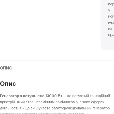
пе
у
йог
нез
на
пра
ОПИС
Опис
Генератор з потужністю 13000 Вт
– це потужний та надійний
пристрій, який стає незамінним помічником у різних сферах
діяльності. Якщо ви шукаєте багатофункціональний генератор,