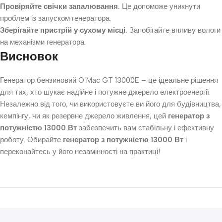
Провіряйте свічки запалювання.
Це допоможе уникнути
проблем із запуском генератора.
Зберігайте пристрій у сухому місці.
Запобігайте впливу вологи
на механізми генератора.
Висновок
Генератор бензиновий O’Mac GT 13000E – це ідеальне рішення
для тих, хто шукає надійне і потужне джерело електроенергії.
Незалежно від того, чи використовуєте ви його для будівництва,
кемпінгу, чи як резервне джерело живлення, цей
генератор з
потужністю 13000 Вт
забезпечить вам стабільну і ефективну
роботу. Обирайте
генератор з потужністю 13000 Вт
і
переконайтесь у його незамінності на практиці!