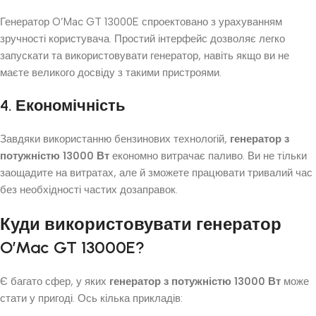
Генератор O’Mac GT 13000E спроектовано з урахуванням
зручності користувача. Простий інтерфейс дозволяє легко
запускати та використовувати генератор, навіть якщо ви не
маєте великого досвіду з такими пристроями.
4. Економічність
Завдяки використанню бензинових технологій,
генератор з
потужністю 13000 Вт
економно витрачає паливо. Ви не тільки
заощадите на витратах, але й зможете працювати тривалий час
без необхідності частих дозаправок.
Куди використовувати генератор
O’Mac GT 13000E?
Є багато сфер, у яких
генератор з потужністю 13000 Вт
може
стати у пригоді. Ось кілька прикладів: