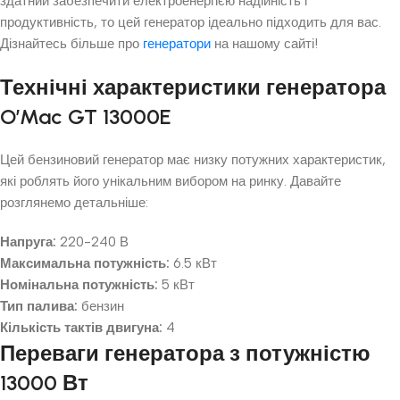
здатний забезпечити електроенергією надійність і
продуктивність, то цей генератор ідеально підходить для вас.
Дізнайтесь більше про
генератори
на нашому сайті!
Технічні характеристики генератора
O’Mac GT 13000E
Цей бензиновий генератор має низку потужних характеристик,
які роблять його унікальним вибором на ринку. Давайте
розглянемо детальніше:
Напруга:
220-240 В
Максимальна потужність:
6.5 кВт
Номінальна потужність:
5 кВт
Тип палива:
бензин
Кількість тактів двигуна:
4
Переваги генератора з потужністю
13000 Вт