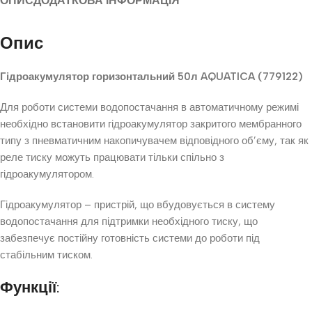
ОПИС
ДОДАТКОВА ІНФОРМАЦІЯ
Опис
Гідроакумулятор горизонтальний 50л AQUATICA (779122)
Для роботи системи водопостачання в автоматичному режимі
необхідно встановити гідроакумулятор закритого мембранного
типу з пневматичним накопичувачем відповідного об’єму, так як
реле тиску можуть працювати тільки спільно з
гідроакумулятором.
Гідроакумулятор – пристрій, що вбудовується в систему
водопостачання для підтримки необхідного тиску, що
забезпечує постійну готовність системи до роботи під
стабільним тиском.
Функції: