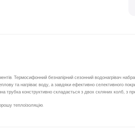
ментів. Термосифонний безнапірний сезонний водонагрівач набра
плову та нагріває воду, а завдяки ефективно селективного покр
а трубка конструктивно складається з двох скляних колб, з про
хорошу теплоізоляцію.