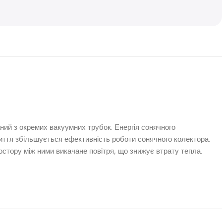
ний з окремих вакуумних трубок. Енергія сонячного
иття збільшується ефективність роботи сонячного колектора.
стору між ними викачане повітря, що знижує втрату тепла.