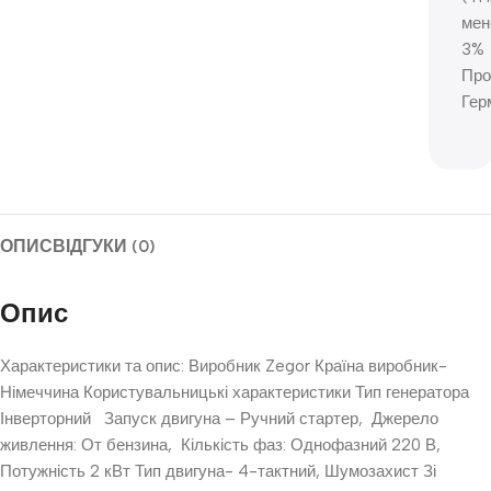
мен
3%
Про
Гер
ОПИС
ВІДГУКИ (0)
Опис
Характеристики та опис: Виробник Zegor Країна виробник-
Німеччина Користувальницькі характеристики Тип генератора
Інверторний Запуск двигуна – Ручний стартер, Джерело
живлення: От бензина, Кількість фаз: Однофазний 220 В,
Потужність 2 кВт Тип двигуна- 4-тактний, Шумозахист Зі