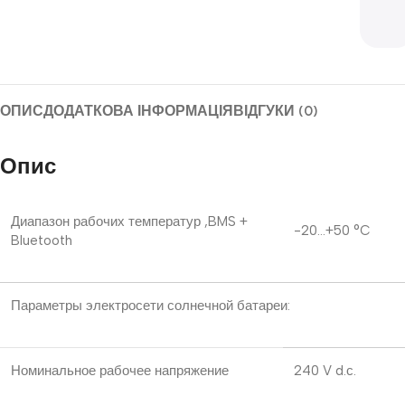
ОПИС
ДОДАТКОВА ІНФОРМАЦІЯ
ВІДГУКИ (0)
Опис
Диапазон рабочих температур ,BMS +
-20…+50 °C
Bluetooth
Параметры электросети солнечной батареи:
Номинальное рабочее напряжение
240 V d.с.