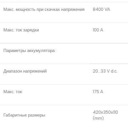
Макс. мощность при скачках напряжения
8400 VA
Макс. ток зарядки
100 A
Параметры аккумулятора:
Диапазон напряжений
20…33 V d.c.
Макс. ток
175 A
420х350х110
Габаритные размеры:
(mm)