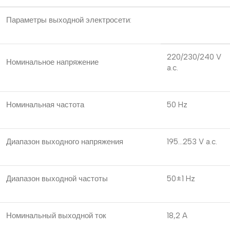
Параметры выходной электросети:
220/230/240 V
Номинальное напряжение
a.c.
Номинальная частота
50 Hz
Диапазон выходного напряжения
195…253 V a.c.
Диапазон выходной частоты
50±1 Hz
Номинальный выходной ток
18,2 A