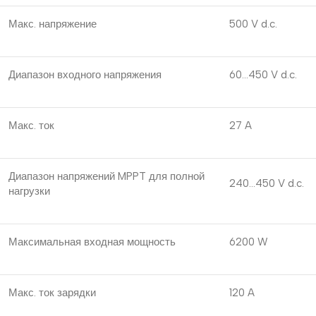
Макс. напряжение
500 V d.c.
Диапазон входного напряжения
60…450 V d.c.
Макс. ток
27 A
Диапазон напряжений MPPT для полной
240…450 V d.c.
нагрузки
Максимальная входная мощность
6200 W
Макс. ток зарядки
120 A