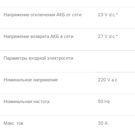
Напряжение отключения АКБ от сети
23 V d.c.*
Напряжение возврата АКБ в сети
27 V d.c.*
Параметры входной электросети:
Номинальное напряжение
220 V a.c.
Номинальная частота
50 Hz
Макс. ток
30 A