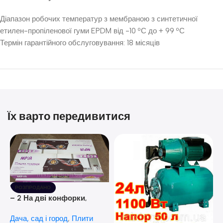
Діапазон робочих температур з мембраною з синтетичної
етилен-пропіленової гуми EPDM від -10 ºС до + 99 ºС
Термін гарантійного обслуговування: 18 місяців
Їх варто передивитися
РОЗПРОДАНО
– 2 На дві конфорки,
скляна поверхня, з п’єзо-
Дача, сад і город
,
Плити
розпалюванням.