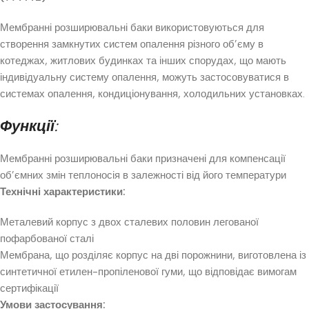
Мембранні розширювальні баки використовуються для
створення замкнутих систем опалення різного об’єму в
котеджах, житлових будинках та інших спорудах, що мають
індивідуальну систему опалення, можуть застосовуватися в
системах опалення, кондиціонування, холодильних установках.
Функції:
Мембранні розширювальні баки призначені для компенсації
об’ємних змін теплоносія в залежності від його температури
Технічні характеристики:
Металевий корпус з двох сталевих половин легованої
пофарбованої сталі
Мембрана, що розділяє корпус на дві порожнини, виготовлена із
синтетичної етилен-пропіленової гуми, що відповідає вимогам
сертифікації
Умови застосування: