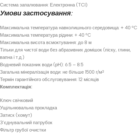
Система запалювання: Електронна (TCI)
Умови застосування:
Максимальна температура навколишнього середовища: + 40 ºC
Максимальна температура рідини: + 40 ºC
Максимальна висота всмоктування: до 8 м
Тільки для чистої води без абразивних домішок (піску, глини,
вапна і т.д.)
Водневий показник води (рН): 6.5 – 8.5
Загальна мінералізація води: не більше 1500 г/м
3
Термін гарантійного обслуговування: 12 місяців
Комплектація:
Ключ свічковий
Ущільнювальна прокладка
Затиск (хомут)
З’єднувальний патрубок
Фільтр грубої очистки