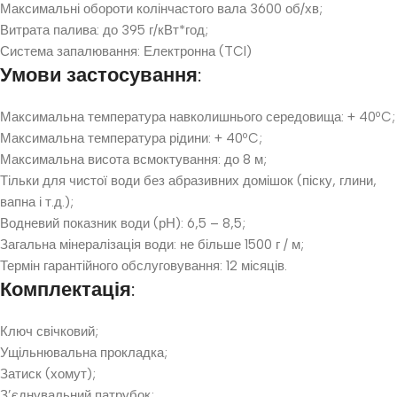
Максимальні обороти колінчастого вала 3600 об/хв;
Витрата палива: до 395 г/кВт*год;
Система запалювання: Електронна (TCI)
Умови застосування:
Максимальна температура навколишнього середовища: + 40ºC;
Максимальна температура рідини: + 40ºC;
Максимальна висота всмоктування: до 8 м;
Тільки для чистої води без абразивних домішок (піску, глини,
вапна і т.д.);
Водневий показник води (рН): 6,5 – 8,5;
Загальна мінералізація води: не більше 1500 г / м;
Термін гарантійного обслуговування: 12 місяців.
Комплектація:
Ключ свічковий;
Ущільнювальна прокладка;
Затиск (хомут);
З’єднувальний патрубок;